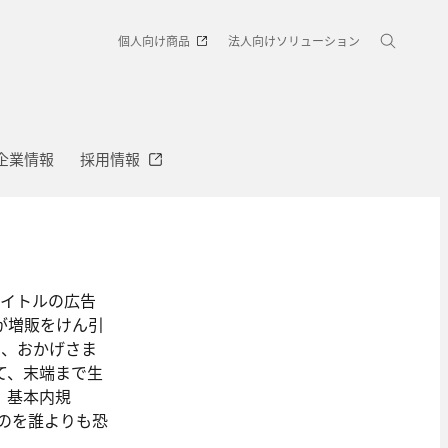
個人向け商品
法人向けソリューション
企業情報
採用情報
タイトルの広告
が増販をけん引
え、おかげさま
て、末端まで生
、基本内規
のを誰よりも恐