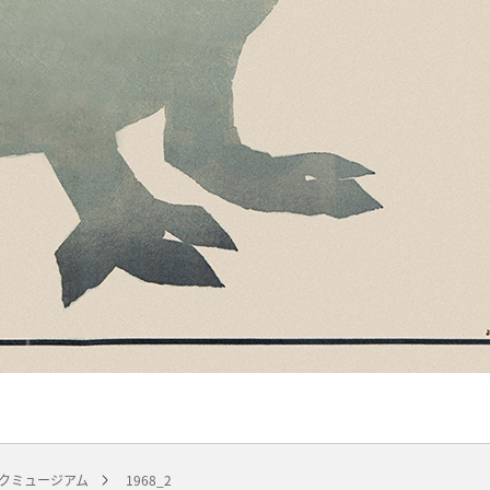
クミュージアム
1968_2