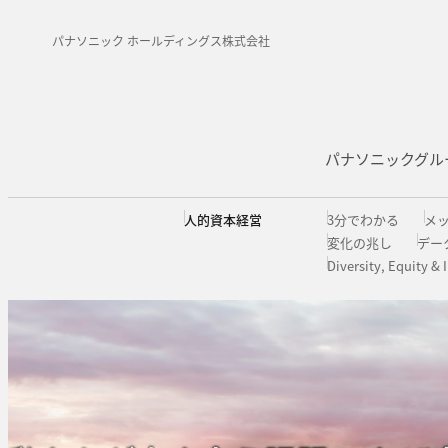
パナソニック ホールディングス株式会社
パナソニックグル
人的資本経営
3分でわかる
メ
変化の兆し
デー
Diversity, Equity & 