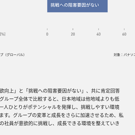
ープ（グローバル）
対象：パナソ
欲向上」と「挑戦への阻害要因がない」、共に肯定回答
グループ全体で⽐較すると、⽇本地域は他地域よりも低
⼀⼈ひとりがポテンシャルを発揮し、挑戦しやすい環境
ます。グループの変⾰と成⻑をさらに加速させるため、私
の社員が意欲的に挑戦し、成⻑できる環境を整えていき