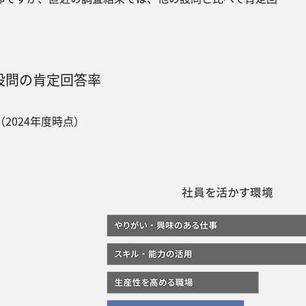
設問の肯定回答率
（2024年度時点）