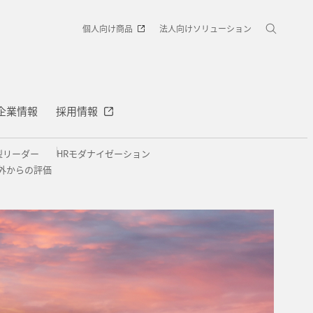
個人向け商品
法人向けソリューション
企業情報
採用情報
型リーダー
HRモダナイゼーション
外からの評価