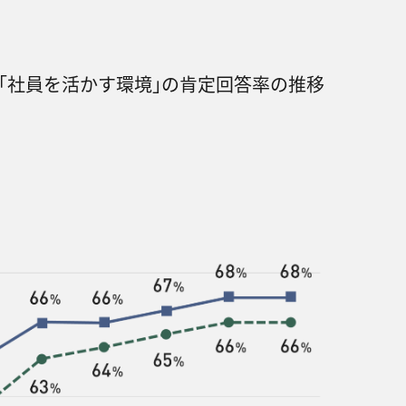
｣｢社員を活かす環境｣の肯定回答率の推移