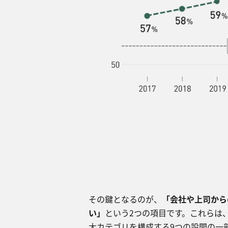
その鍵となるのが、
「会社や上司から
い」
という2つの項⽬です。これらは
⼤カテゴリを構成する9つの設問の⼀