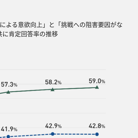
による意欲向上」と「挑戦への阻害要因がな
共に肯定回答率の推移