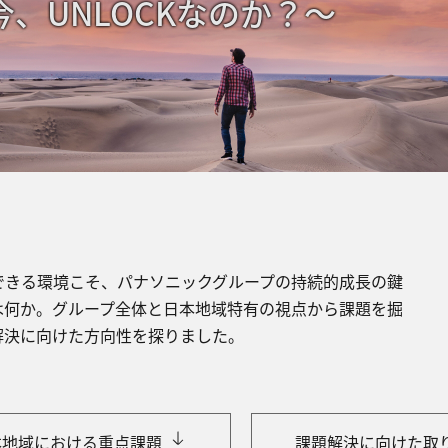
、UNLOCKなのか？〜
できる環境こそ、パナソニックグループの持続的成⻑の鍵
は何か。グループ全体と⽇本地域特有の視点から課題を掘
解決に向けた⽅向性を探りました。
本地域における重点課題
課題解決に向けた取