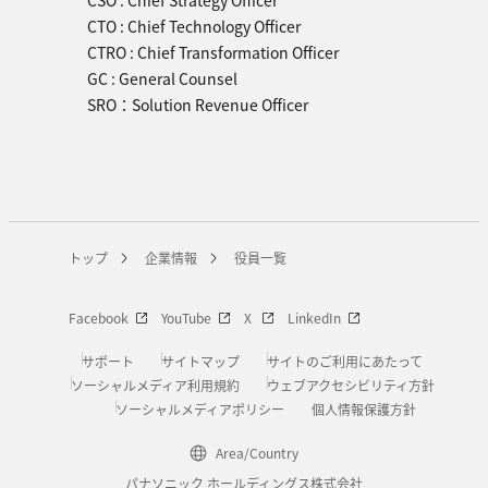
CSO : Chief Strategy Officer
CTO : Chief Technology Officer
CTRO : Chief Transformation Officer
GC : General Counsel
SRO：Solution Revenue Officer
トップ
企業情報
役員一覧
Facebook
YouTube
X
LinkedIn
サポート
サイトマップ
サイトのご利用にあたって
ソーシャルメディア利用規約
ウェブアクセシビリティ方針
ソーシャルメディアポリシー
個人情報保護方針
Area/Country
パナソニック ホールディングス株式会社