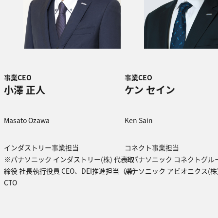
事業CEO
事業CEO
小澤 正人
ケン セイン
Masato Ozawa
Ken Sain
インダストリー事業担当
コネクト事業担当
※パナソニック インダストリー(株) 代表取
※パナソニック コネクトグルー
締役 社長執行役員 CEO、DEI推進担当（兼）
パナソニック アビオニクス(株) 
CTO