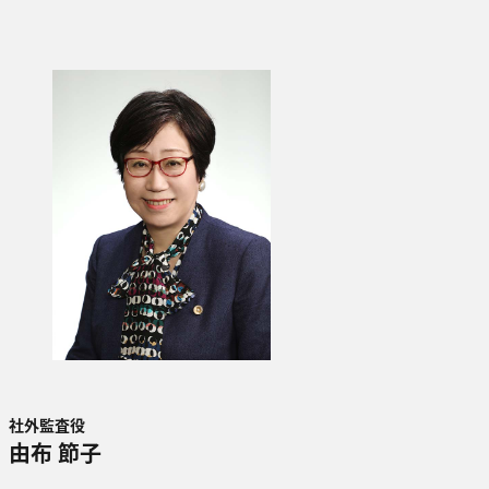
社外監査役
由布 節子