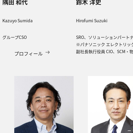
隅田 和代
鈴木 洋史
Kazuyo Sumida
Hirofumi Suzuki
グループCSO
SRO、ソリューションパート
※パナソニック エレクトリック
副社長執行役員 CIO、SCM・
プロフィール