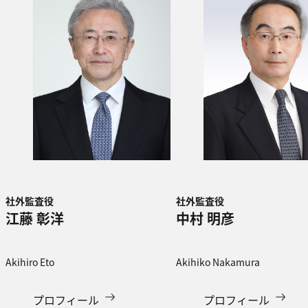
社外監査役
社外監査役
江藤 彰洋
中村 明彦
Akihiro Eto​
Akihiko Nakamura
プロフィール
プロフィール