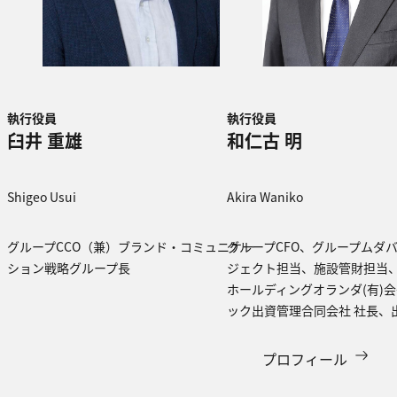
執行役員
執行役員
臼井 重雄
和仁古 明
Shigeo Usui
Akira Waniko
グループCCO（兼）ブランド・コミュニケー
グループCFO、グループムダ
ション戦略グループ長
ジェクト担当、施設管財担当
ホールディングオランダ(有)
ック出資管理合同会社 社長、
プロフィール