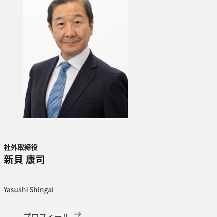
社外取締役
新貝 康司
Yasushi Shingai
プロフィール