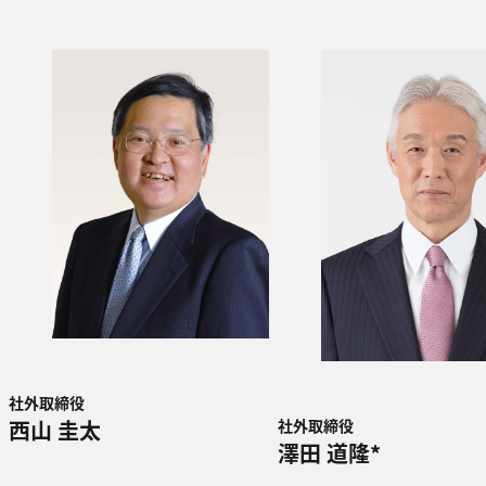
社外取締役
西山 圭太
社外取締役
澤田 道隆*