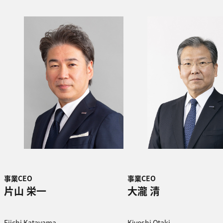
事業CEO
事業CEO
片山 栄一
大瀧 清
Eiichi Katayama
Kiyoshi Otaki