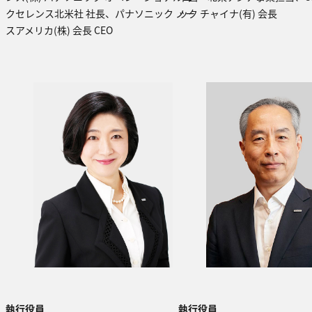
クセレンス北米社 社長、パナソニック ノー
ック チャイナ(有) 会長
スアメリカ(株) 会長 CEO
執行役員
執行役員