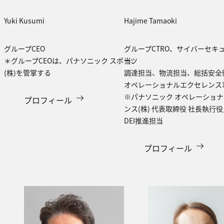
Yuki Kusumi
Hajime Tamaoki
グループCEO
グループCTRO、サイバーセキ
＊グループCEOは、パナソニック スポーツ
当、
(株)を管掌する
調達担当、物流担当、総括安全
オペレーショナルエクセレンス
※パナソニック オペレーショ
プロフィール
ンス(株) 代表取締役 社長執行役
DEI推進担当
プロフィール