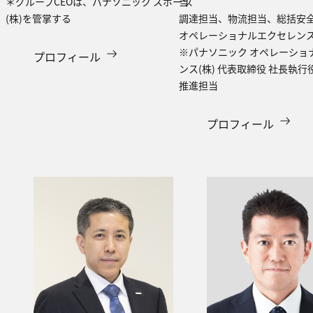
＊グループCEOは、パナソニック スポーツ
当、
(株)を管掌する
調達担当、物流担当、総括安
オペレーショナルエクセレン
※パナソニック オペレーショ
プロフィール
ンス(株) 代表取締役 社長執行役
推進担当
プロフィール