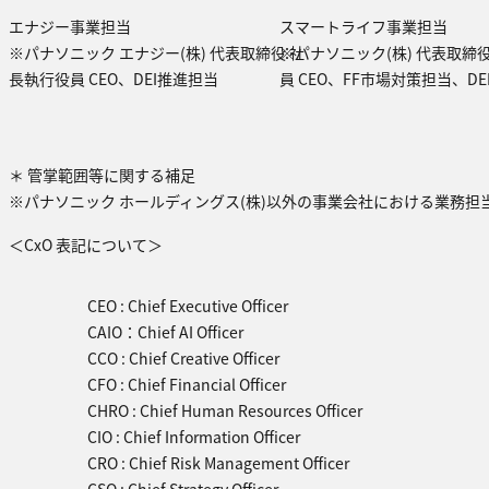
エナジー事業担当
スマートライフ事業担当
※パナソニック エナジー(株) 代表取締役 社
※パナソニック(株) 代表取締
長執行役員 CEO、DEI推進担当
員 CEO、FF市場対策担当、D
＊ 管掌範囲等に関する補足
※パナソニック ホールディングス(株)以外の事業会社における業務担
＜CxO 表記について＞
CEO : Chief Executive Officer
CAIO：Chief AI Officer
CCO : Chief Creative Officer
CFO : Chief Financial Officer
CHRO : Chief Human Resources Officer
CIO : Chief Information Officer
CRO : Chief Risk Management Officer