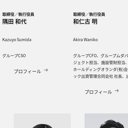
取締役／執行役員
取締役／執行役員
隅田 和代
和仁古 明
Kazuyo Sumida​​
Akira Waniko​
グループCSO
グループCFO、グループムダ
ジェクト担当、施設管財担当
ホールディングオランダ(有)
プロフィール
ック出資管理合同会社 社長、
プロフィール