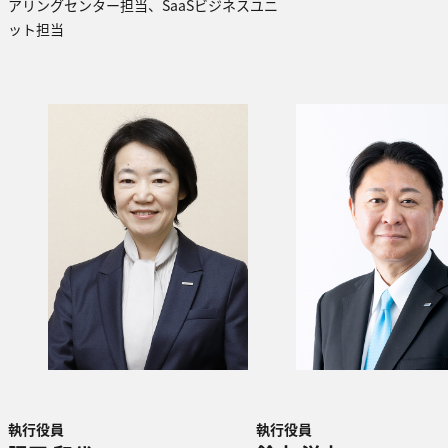
アリングセンター担当、SaaSビジネスユニ
ット担当
執行役員
執行役員