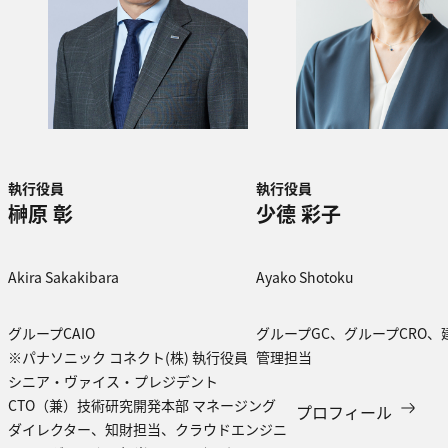
執行役員
執行役員
榊原 彰
少德 彩子
Akira Sakakibara
Ayako Shotoku
グループCAIO
グループGC、グループCRO
※パナソニック コネクト(株) 執行役員
管理担当
シニア・ヴァイス・プレジデント
CTO（兼）技術研究開発本部 マネージング
プロフィール
ダイレクター、知財担当、クラウドエンジニ