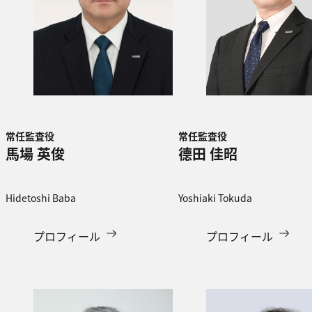
常任監査役
常任監査役
馬場 英俊
德田 佳昭
Hidetoshi Baba
Yoshiaki Tokuda
プロフィール
プロフィール