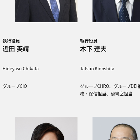
執行役員
執行役員
近田 英靖
木下 達夫
Hideyasu Chikata
Tatsuo Kinoshita
グループCIO
グループCHRO、グループDE
務・保信担当、秘書室担当