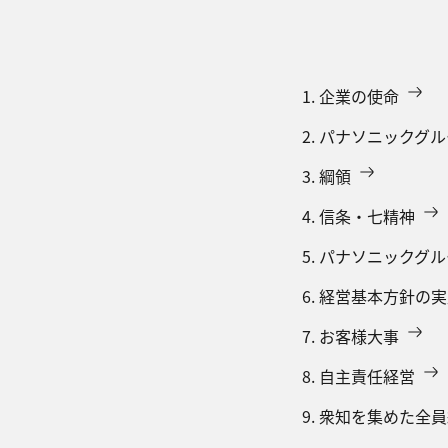
1. 企業の使命
2. パナソニックグ
3. 綱領
4. 信条・七精神
5. パナソニックグ
6. 経営基本方針の
7. お客様大事
8. 自主責任経営
9. 衆知を集めた全