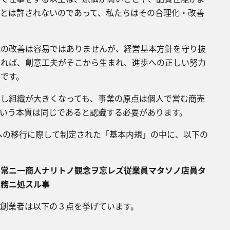
ことは許されないのであって、私たちはその合理化・改善
の改善は容易ではありませんが、経営基本方針を守り抜
あれば、創意工夫がそこから生まれ、進歩への正しい努力
です。
し組織が大きくなっても、事業の原点は個人で営む商売
いう本質は同じであると認識する必要があります。​
への移行に際して制定された「基本内規」の中に、以下の
常ニ一商人ナリトノ観念ヲ忘レズ従業員マタソノ店員タ
務ニ処スル事​
創業者は以下の３点を挙げています。