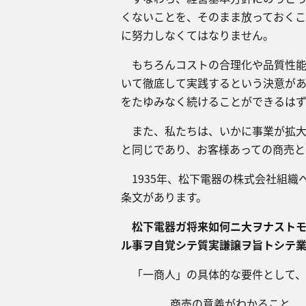
くないことを、そのまま放っておく
に努力しなくてはなりません。​
もちろんコストの合理化や品質性能
いて徹底して実践するという決意が
をたゆみなく続けることができるはず
また、私たちは、いかに事業が拡大
と同じであり、お客様あっての商売と
1935年、松下電器の株式会社組織
条文があります。
松下電器ガ将来如何ニ大ヲナストモ
ル事ヲ自覚シテ質実謙譲ヲ旨トシテ業
「一商人」の具体的な要件として、
​商売の意義がわかること