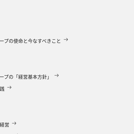
ループの使命と今なすべきこと
ループの「経営基本方針」
実践
員経営