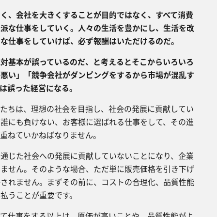
く、会社を大きくすることが目的ではなく、すべて消費
立派な仕事をしていく。人々の生活を豊かにし、生活を改
な仕事をしていけば、必ず報酬はいただけるのだ。​
対基本が誤っているのだ、と考えるとそこからいろいろ
が悪い」「競争会社がダンピングをするから市場が混乱す
では誤った経営になる。
たちは、理想の社会を目指し、社会の発展に貢献してい
で誰にも負けない、お客様に選ばれる仕事をして、その進
を重ねていかねばなりません。
通じた社会への発展に貢献していないことになり、企業
えません。そのような場合、ただ単に販売価格を引き下げ
許されません。まずその前に、コストの合理化、品質性能
を払うことが重要です。
て仕事をする以上は、原価が高いことや、品質性能がよ