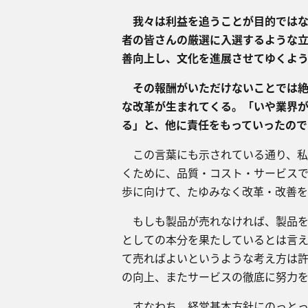
我々は利益を追うことが目的ではな
者の皆さんの厳選に入選するような
善向上し、文化を進展させてゆくよう
その報酬がいただけないことでは絶
な改革が生まれてくる。「いや業界
る」と、他に責任をもっていったの
この言葉にも示されている通り、私
くために、品質・コスト・サービス
歩に向けて、たゆみなく改革・改善
もしも製品が売れなければ、製品を
としての本分を果たしているとは言
て売ればよいというような考え方は
の向上、またサービスの徹底に努力
すなわち、経営基本方針にのっとっ