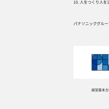
10. 人をつくり人
パナソニックグループ
経営基本方