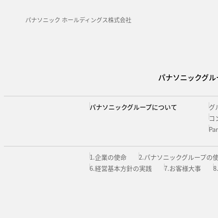
パナソニック ホールディングス株式会社
パナソニックグル
パナソニックグループについて
グ
コ
Pa
1.企業の使命
2.パナソニックグループの
6.経営基本方針の実践
7.お客様大事