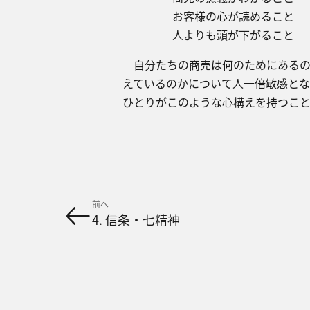
お客様の心が読めること
​人よりも頭が下がること
自分たちの商売は何のためにあるの
えているのかについて人一倍敏感と
ひとりがこのような心構えを持つこ
前へ
4. 信条・七精神