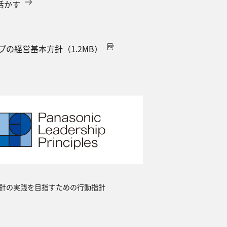
を活かす
の経営基本方針（1.2MB）
針の実践を目指すための行動指針