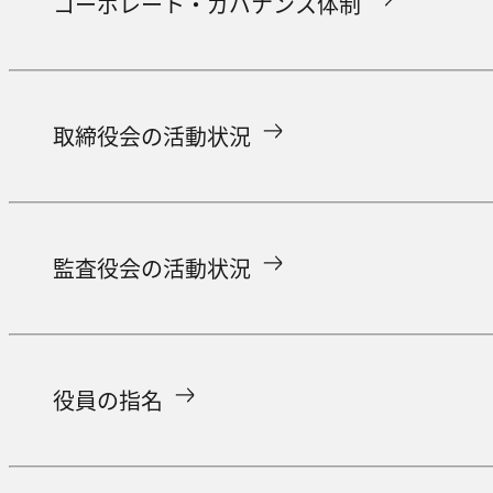
コーポレート・ガバナンス体制
取締役会の活動状況
監査役会の活動状況
役員の指名