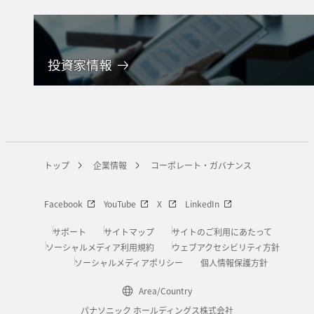
トップ
企業情報
コーポレート・ガバナンス
Facebook
YouTube
X
LinkedIn
サポート
サイトマップ
サイトのご利用にあたって
ソーシャルメディア利用規約
ウェブアクセシビリティ方針
ソーシャルメディアポリシー
個人情報保護方針
Area/Country
パナソニック ホールディングス株式会社