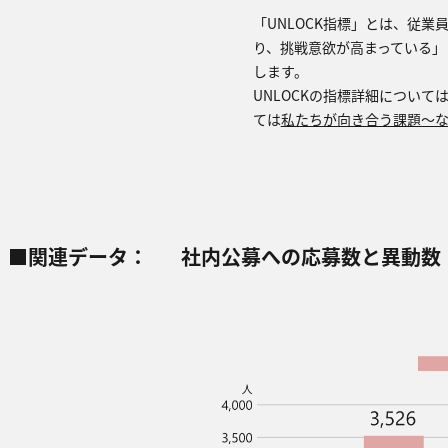
「UNLOCK指標」とは、従
り、挑戦意欲が⾼まっている」
します。
UNLOCKの指標詳細について
ては
私たちが向き合う課題〜な
■関連データ：
社内公募への応募数と異動数