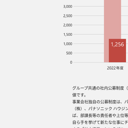
グループ共通の社内公募制度（
値です。
事業会社独⾃の公募制度は、パ
（株）、パナソニック ハウジ
ば、部課⻑等の責任者や上位
⾃ら⼿を挙げて新たな仕事に