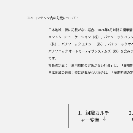
※本コンテンツ内の記載について：
⽇本地域：特に記載がない場合、2024年4⽉以降の開⽰
メント＆コミュニケーション（株）、パナソニック ハウ
（株）、パナソニック エナジー（株）、パナソニック オペ
パナソニック オートモーティブシステムズ（株）を含み
です。
社員の定義：「雇⽤期間の定めがない社員」と、「雇⽤
⽇本地域の数値：特に記載がない場合は、「雇⽤期間の
1．組織カルチ
ャー変⾰