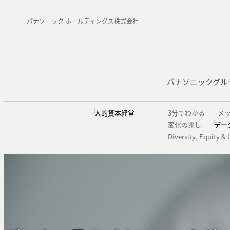
パナソニック ホールディングス株式会社
パナソニックグル
人的資本経営
3分でわかる
メ
変化の兆し
デー
Diversity, Equity & 