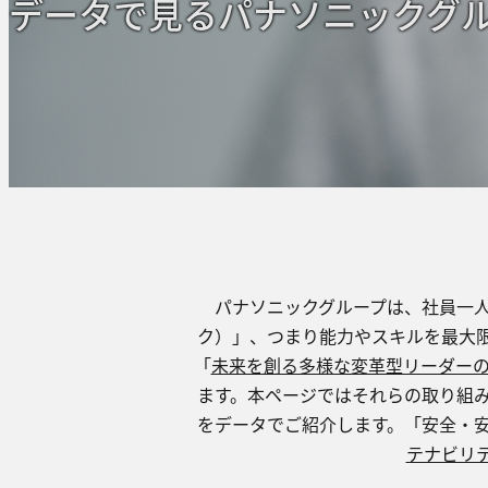
データで⾒るパナソニックグ
パナソニックグループは、社員⼀⼈
ク）」、つまり能⼒やスキルを最⼤
「
未来を創る多様な変⾰型リーダー
ます。本ページではそれらの取り組
をデータでご紹介します。「安全‧
テナビリ