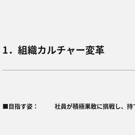
1．組織カルチャー変⾰
■⽬指す姿：
社員が積極果敢に挑戦し、持