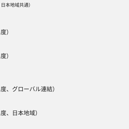
‧⽇本地域共通）
年度）
年度）
4年度、グローバル連結）
4年度、日本地域）