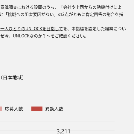
業員意識調査における設問のうち、「会社や上司からの動機付けによ
と「挑戦への阻害要因がない」の2点がともに肯定回答の割合を指
は
⼀⼈ひとりのUNLOCKを⽬指して
を、本指標を設定した経緯につい
ぜ今、UNLOCKなのか？〜
をご確認ください。
（⽇本地域）