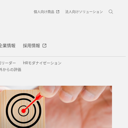
個人向け商品
法人向けソリューション
企業情報
採用情報
型リーダー
HRモダナイゼーション
外からの評価