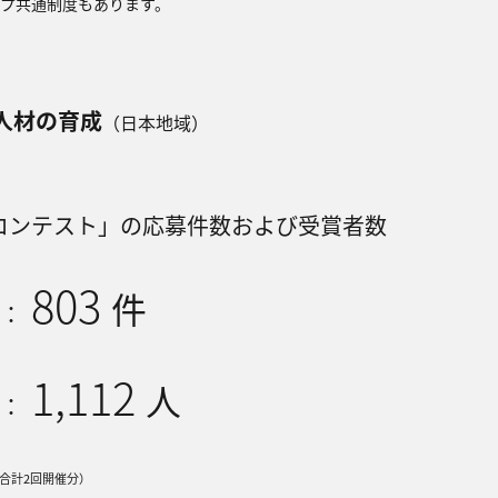
プ共通制度もあります。
⼈材の育成
（⽇本地域）
場コンテスト」の応募件数および受賞者数
803
件
数：
1,112
⼈
数：
（合計2回開催分）