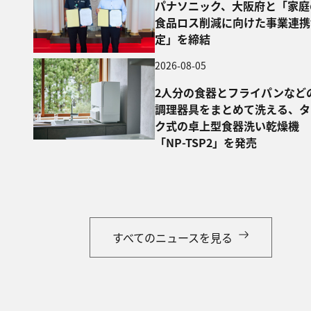
パナソニック、大阪府と「家庭
食品ロス削減に向けた事業連携
定」を締結
2026-08-05
2人分の食器とフライパンなど
調理器具をまとめて洗える、タ
ク式の卓上型食器洗い乾燥機
「NP-TSP2」を発売
すべてのニュースを見る