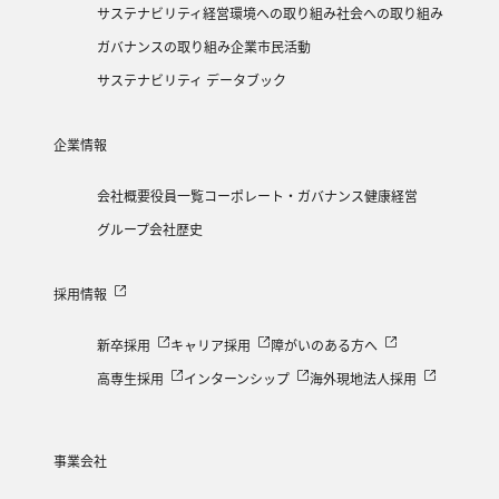
サステナビリティ経営
環境への取り組み
社会への取り組み
ガバナンスの取り組み
企業市民活動
サステナビリティ データブック
企業情報
会社概要
役員一覧
コーポレート・ガバナンス
健康経営
グループ会社
歴史
採用情報
新卒採用
キャリア採用
障がいのある方へ
高専生採用
インターンシップ
海外現地法人採用
事業会社