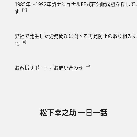
1985年～1992年製ナショナルFF式石油暖房機を探して
す
弊社で発生した労務問題に関する再発防止の取り組みに
て
お客様サポート／お問い合わせ
松下幸之助 一日一話