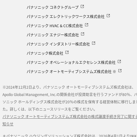
パナソニック コネクトグループ
パナソニック エレクトリックワークス株式会社
パナソニック HVAC & CC株式会社
パナソニック エナジー株式会社
パナソニック インダストリー株式会社
パナソニック株式会社
パナソニック オペレーショナルエクセレンス株式会社
パナソニック オートモーティブシステムズ株式会社 ※
※2024年12月2日より、パナソニック オートモーティブシステムズ株式会社は、
Apollo Global Management, Inc.の関係会社が投資助言を行うファンドが80％、
ソニック ホールディングス株式会社が20％の株式を保有する経営体制に移行しま
た。詳しくは、以下のニュースリリースをご覧ください。
パナソニック オートモーティブシステムズ株式会社の株式譲渡手続き完了に関す
知らせ
＊パナソニック ハウジングソリューションズ株式会社は、2026年4月1日よりYK