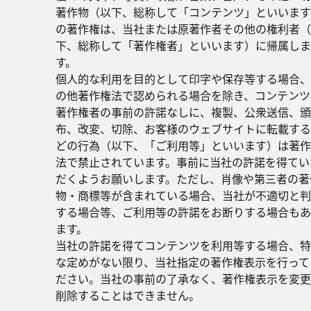
著作物（以下、総称して「コンテンツ」といいます
の著作権は、当社または原著作者その他の権利者（
下、総称して「著作権者」といいます）に帰属しま
す。
個人的な利用を目的として印字や保存等する場合、
の他著作権法で認められる場合を除き、コンテンツ
著作権者の事前の許諾なしに、複製、公衆送信、頒
布、改変、切除、お客様のウェブサイトに転載する
どの行為（以下、「ご利用等」といいます）は著作
法で禁止されています。事前に当社の許諾を得てい
だくようお願いします。ただし、肖像や第三者の著
物・商標等が含まれている場合、当社が不適切と判
する場合等、ご利用等の許諾をお断りする場合もあ
ます。
当社の許諾を得てコンテンツを利用等する場合、特
な定めがない限り、当社指定の著作権表示を行って
ださい。当社の事前の了承なく、著作権表示を変更
削除することはできません。