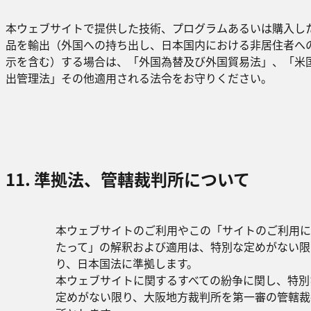
本ウェブサイトで提供した技術、プログラムあるいは購入し
品を輸出（外国への持ち出し、日本国内における非居住者へ
示を含む）する場合は、「外国為替及び外国貿易法」、「米
出管理法」その他適用される法令をお守りください。
11. 準拠法、管轄裁判所について
本ウェブサイトのご利用やこの「サイトのご利用に
たって」の解釈および適用は、特別な定めがない限
り、日本国法に準拠します。
本ウェブサイトに関するすべての紛争に関し、特別
定めがない限り、大阪地方裁判所を第一審の管轄裁