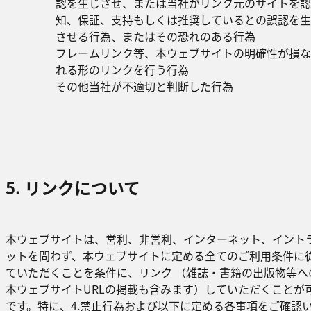
認を生じさせ、または当社がリンク元のサイトを認
知、保証、支持もしくは推奨しているとの誤認を生
させる行為、またはその恐れのある行為
フレームリンク等、本ウェブサイトの明確性が損な
れる形のリンクを行う行為
その他当社が不適切と判断した行為
5. リンクについて
本ウェブサイトは、営利、非営利、インターネット、イント
ットを問わず、本ウェブサイトに定める全てのご利用条件に
ていただくことを条件に、リンク （雑誌・書籍の出版物等へ
本ウェブサイトURLの掲載も含みます）していただくことが
です。特に、
4.禁止行為
および以下に定める各事項をご確認