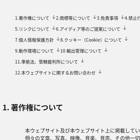
1.著作権について
2.商標等について
3.免責事項
4.禁止
5.リンクについて
6.アイディア等のご提案について
7.個人情報保護方針
8.クッキー（Cookie）について
9.動作環境について
10.輸出管理について
11.準拠法、管轄裁判所について
12.本ウェブサイトに関するお問い合わせ
1. 著作権について
本ウェブサイト及び本ウェブサイト上に掲載してい
個々の文章、写真、映像、音楽、音声、その他一切