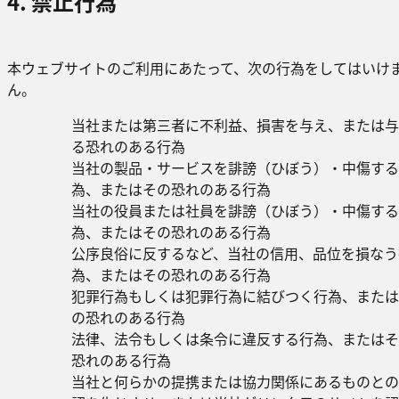
4. 禁止行為
本ウェブサイトのご利用にあたって、次の行為をしてはいけ
ん。
当社または第三者に不利益、損害を与え、または与
る恐れのある行為
当社の製品・サービスを誹謗（ひぼう）・中傷する
為、またはその恐れのある行為
当社の役員または社員を誹謗（ひぼう）・中傷する
為、またはその恐れのある行為
公序良俗に反するなど、当社の信用、品位を損なう
為、またはその恐れのある行為
犯罪行為もしくは犯罪行為に結びつく行為、または
の恐れのある行為
法律、法令もしくは条令に違反する行為、またはそ
恐れのある行為
当社と何らかの提携または協力関係にあるものとの