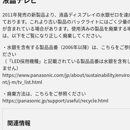
2011年発売の新製品より、液晶ディスプレイの水銀ゼロを達
ております。これより古い製品のバックライトにはごく少量
が含まれている場合があります。使用済みの製品を廃棄する
は、以下をご覧になり正しく廃棄してください。
・水銀を含有する製品品番（2006年以降）は、こちらをご参
ださい
（「LED採用機種」と記載されている製品品番は水銀を含有
ません）
https://www.panasonic.com/jp/about/sustainability/envi
nt/j-m/tv_list.html
・廃棄方法は、こちらをご参照ください
https://panasonic.jp/support/useful/recycle.html
関連情報