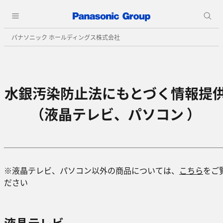
パナソニック ホールディングス株式会社
水銀汚染防止法にもとづく情報提
（液晶テレビ、パソコン ）
※液晶テレビ、パソコン以外の商品については、
こちら
をご
ださい
液晶テレビ