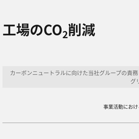
工場のCO
削減
2
カーボンニュートラルに向けた当社グループの責務
グ
事業活動におけ