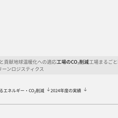
と貢献
地球温暖化への適応
工場のCO₂削減
工場まるごと
リーンロジスティクス
るエネルギー・CO
削減
2024年度の実績
2