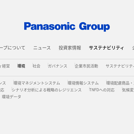
ープについて
ニュース
投資家情報
サステナビリティ
ィ経営
環境
社会
ガバナンス
企業市民活動
サステナビリテ
ンス
環境マネジメントシステム
環境情報システム
環境配慮商品・
対応
シナリオ分析による戦略のレジリエンス
TNFDへの対応
気候変
環境データ