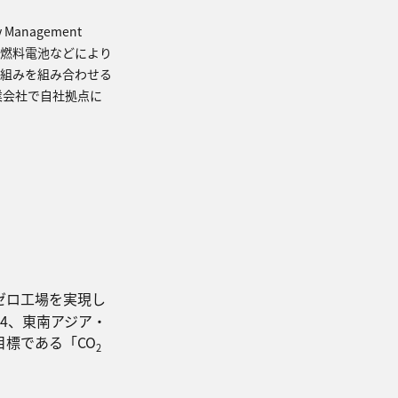
anagement
素燃料電池などにより
組みを組み合わせる
業会社で自社拠点に
ゼロ工場を実現し
14、東南アジア・
の目標である「CO
2