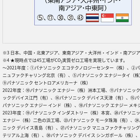
※3 日本、中国・北東アジア、東南アジア・大洋州・インド・南アジア
※4 ★現時点では45工場がCO
実質ゼロ工場を実現しています。
2
～2021年度：①パナソニック エコテクノロジーセンター（株）、②
ニュファクチャリング北京（有）、⑤パナソニック エナジータイ（株
⑨パナソニック セントロアメリカーナ（株）
2022年度：⑩パナソニック エナジー（株）洲本工場、⑪パナソニッ
ックデバイス江門（有）、⑭パナソニック デバイス天津（有）、⑮パナ
パナソニック エナジー インド（株）、⑱パナソニック エナジー メキ
2023年度：⑲パナソニック インダストリー（株）本宮、⑳パナソニ
エナジー（株）二色の浜工場、㉓パナソニック モータ珠海（有）、㉔
ニック デバイス青島（有）、㉗パナソニック マニュファクチャリン
テリアル上海（有）、㉚パナソニック デバイス シンガポール（株）、