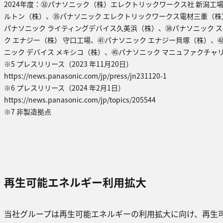
2024年度：㉜パナソニック（株）エレクトリックワークス社 新潟工
ルトン（株）、㉟パナソニック エレクトリックワークス電材三重（株
パナソニック ライティングデバイス久美浜（株）、㊳パナソニック 
ク エナジー（株） 守口工場、㊶パナソニック エナジー貝塚（株）、㊷Pa
ニック デバイス メキシコ（株）、㊺パナソニック マニュファクチャ
※5 プレスリリース（2023 年11月20日）
https://news.panasonic.com/jp/press/jn231120-1
※6 プレスリリース（2024 年2月1日）
https://news.panasonic.com/jp/topics/205544
※7 非製造拠点
再生可能エネルギー利用拡大
当社グループは再生可能エネルギーの利用拡大に向け、再生