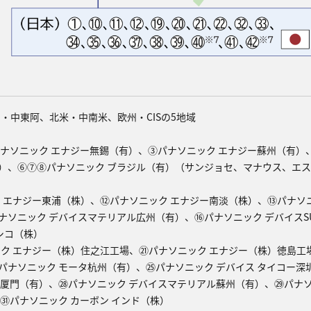
・中東阿、北米・中南米、欧州・CISの5地域
パナソニック エナジー無錫（有）、③パナソニック エナジー蘇州（有）
）、⑥⑦⑧パナソニック ブラジル（有）（サンジョセ、マナウス、エス
ク エナジー東浦（株）、⑫パナソニック エナジー南淡（株）、⑬パナソ
ソニック デバイスマテリアル広州（有）、⑯パナソニック デバイスS
シコ（株）
ック エナジー（株）住之江工場、㉑パナソニック エナジー（株）徳島工
パナソニック モータ杭州（有）、㉕パナソニック デバイス タイコー深
グ厦門（有）、㉘パナソニック デバイスマテリアル蘇州（有）、㉙パナソ
㉛パナソニック カーボン インド（株）