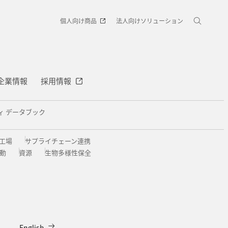
個人向け商品
法人向けソリューション
企業情報
採用情報
ィ データブック
工場
サプライチェーン連携
動
資源
生物多様性保全
English