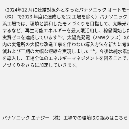
（2024年12 月に連結対象外となったパナソニック オート
（株） で2023 年度に達成した12 工場を除く）パナソニッ
浜工場では、環境と調和したモノづくりを目指して、太陽光
するなど、再生可能エネルギーを最大限活用し、稼働開始した2
※5
実質ゼロを達成しています
。太陽光発電（2MWクラス）
内の変電所の大幅な改造工事を伴わない導入方法を新たに考
※6
減および工期の大幅な短縮を実現しました
。今後は純水素
を導入し、工場全体のエネルギーマネジメントを図ることで
ノづくりをさらに加速していきます。
パナソニック エナジー（株）工場での環境取り組みは
こちら