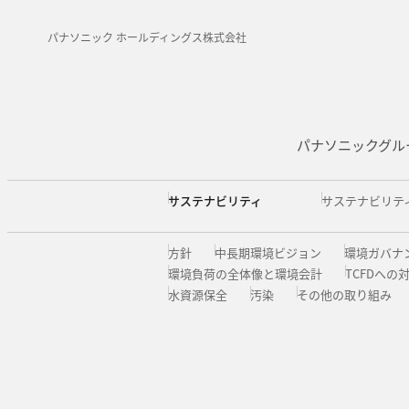
パナソニック ホールディングス株式会社
パナソニックグル
サステナビリティ
サステナビリテ
方針
中長期環境ビジョン
環境ガバナ
環境負荷の全体像と環境会計
TCFDへの
水資源保全
汚染
その他の取り組み