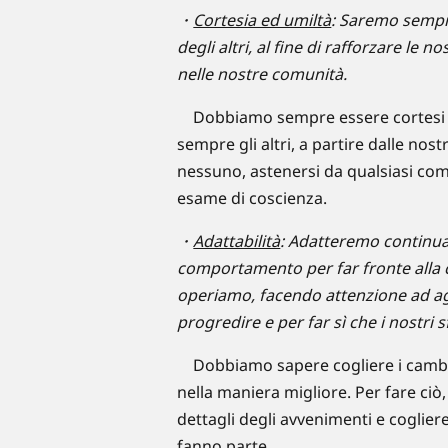
・
Cortesia ed umiltà
: Saremo sempre
degli altri, al fine di rafforzare le no
nelle nostre comunità.
Dobbiamo sempre essere cortesi e u
sempre gli altri, a partire dalle nost
nessuno, astenersi da qualsiasi c
esame di coscienza.
・
Adattabilità
: Adatteremo continua
comportamento per far fronte alla c
operiamo, facendo attenzione ad agi
progredire e per far sì che i nostri
Dobbiamo sapere cogliere i cambiam
nella maniera migliore. Per fare ciò,
dettagli degli avvenimenti e cogliere
fanno parte.