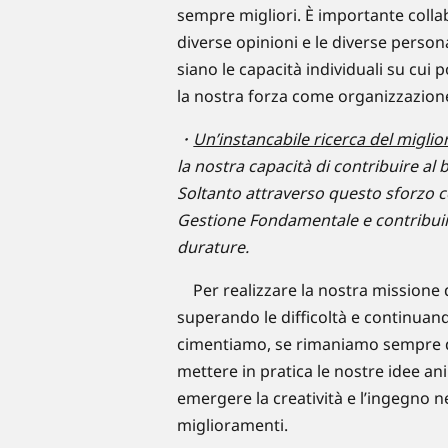
sempre migliori. È importante collab
diverse opinioni e le diverse perso
siano le capacità individuali su cui
la nostra forza come organizzazion
・
Un’instancabile ricerca del migli
la nostra capacità di contribuire al 
Soltanto attraverso questo sforzo c
Gestione Fondamentale e contribuire
durature.
Per realizzare la nostra missione 
superando le difficoltà e continuand
cimentiamo, se rimaniamo sempre dis
mettere in pratica le nostre idee a
emergere la creatività e l’ingegno n
miglioramenti.