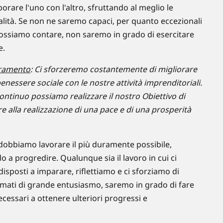
orare l'uno con l'altro, sfruttando al meglio le
nalità. Se non ne saremo capaci, per quanto eccezionali
 possiamo contare, non saremo in grado di esercitare
e.
oramento
: Ci sforzeremo costantemente di migliorare
benessere sociale con le nostre attività imprenditoriali.
ontinuo possiamo realizzare il nostro Obiettivo di
 alla realizzazione di una pace e di una prosperità
dobbiamo lavorare il più duramente possibile,
o a progredire. Qualunque sia il lavoro in cui ci
posti a imparare, riflettiamo e ci sforziamo di
nimati di grande entusiasmo, saremo in grado di fare
ecessari a ottenere ulteriori progressi e