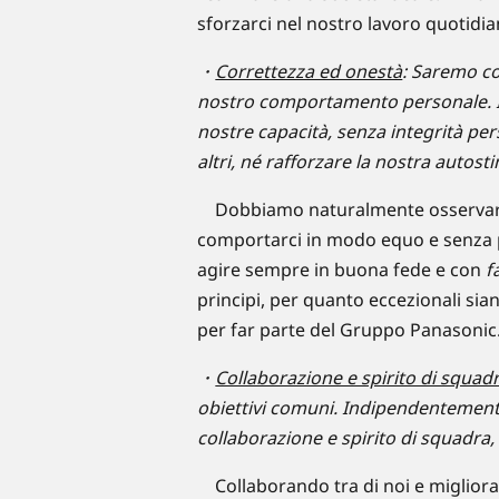
sforzarci nel nostro lavoro quotidiano 
・
Correttezza ed onestà
: Saremo cor
nostro comportamento personale. I
nostre capacità, senza integrità pe
altri, né rafforzare la nostra autost
Dobbiamo naturalmente osservare 
comportarci in modo equo e senza 
agire sempre in buona fede e con
f
principi, per quanto eccezionali sian
per far parte del Gruppo Panasonic
・
Collaborazione e spirito di squad
obiettivi comuni. Indipendentemente
collaborazione e spirito di squadra
Collaborando tra di noi e miglioran