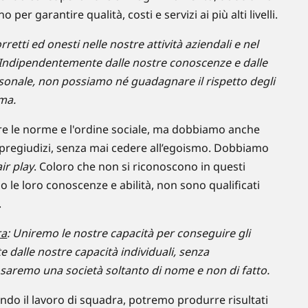
per garantire qualità, costi e servizi ai più alti livelli.
retti ed onesti nelle nostre attività aziendali e nel
ndipendentemente dalle nostre conoscenze e dalle
rsonale, non possiamo né guadagnare il rispetto degli
ima.
le norme e l'ordine sociale, ma dobbiamo anche
pregiudizi, senza mai cedere all’egoismo. Dobbiamo
air play
. Coloro che non si riconoscono in questi
o le loro conoscenze e abilità, non sono qualificati
.
ra
: Uniremo le nostre capacità per conseguire gli
 dalle nostre capacità individuali, senza
, saremo una società soltanto di nome e non di fatto.
do il lavoro di squadra, potremo produrre risultati