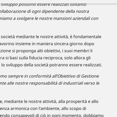
lo sviluppo possono essere realizzati soltanto
 collaborazione di ogni dipendente della nostra
egniamo a svolgere le nostre mansioni aziendali con
 società mediante le nostre attività, è fondamentale
e lavorino insieme in maniera sincera giorno dopo
one si proponga alti obiettivi, i suoi membri li
a si basi sulla fiducia reciproca, solo allora gli
 lo sviluppo della società potranno essere realizzati.
emo sempre in conformità all’Obiettivo di Gestione
 alle nostre responsabilità di industriali verso le
 mediante le nostre attività, alla prosperità e allo
venza armonica con l'ambiente, allo scopo di
anendo consapevoli di ciò in ogni momento, dobbiamo