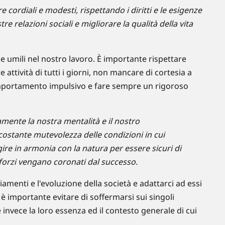
 cordiali e modesti, rispettando i diritti e le esigenze
stre relazioni sociali e migliorare la qualità della vita
mili nel nostro lavoro. È importante rispettare
re attività di tutti i giorni, non mancare di cortesia a
omportamento impulsivo e fare sempre un rigoroso
mente la nostra mentalità e il nostro
ostante mutevolezza delle condizioni in cui
re in armonia con la natura per essere sicuri di
 sforzi vengano coronati dal successo.
enti e l'evoluzione della società e adattarci ad essi
 è importante evitare di soffermarsi sui singoli
 invece la loro essenza ed il contesto generale di cui