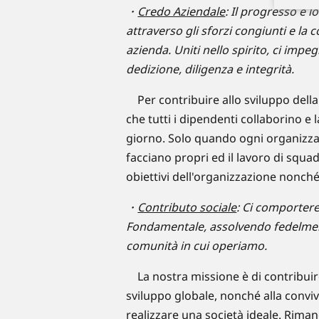
・
Credo Aziendale
: Il progresso e 
attraverso gli sforzi congiunti e la
azienda. Uniti nello spirito, ci imp
dedizione, diligenza e integrità.
Per contribuire allo sviluppo della
che tutti i dipendenti collaborino 
giorno. Solo quando ogni organizzazi
facciano propri ed il lavoro di squadr
obiettivi dell'organizzazione nonché
・
Contributo sociale
: Ci comporter
Fondamentale, assolvendo fedelmente
comunità in cui operiamo.
La nostra missione è di contribuire,
sviluppo globale, nonché alla convi
realizzare una società ideale. Rim