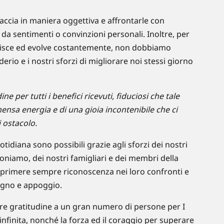
ccia in maniera oggettiva e affrontarle con
da sentimenti o convinzioni personali. Inoltre, per
edisce ed evolve costantemente, non dobbiamo
derio e i nostri sforzi di migliorare noi stessi giorno
ne per tutti i benefici ricevuti, fiduciosi che tale
nsa energia e di una gioia incontenibile che ci
 ostacolo.
tidiana sono possibili grazie agli sforzi dei nostri
zioniamo, dei nostri famigliari e dei membri della
sprimere sempre riconoscenza nei loro confronti e
tegno e appoggio.
 gratitudine a un gran numero di persone per I
 infinita, nonché la forza ed il coraggio per superare