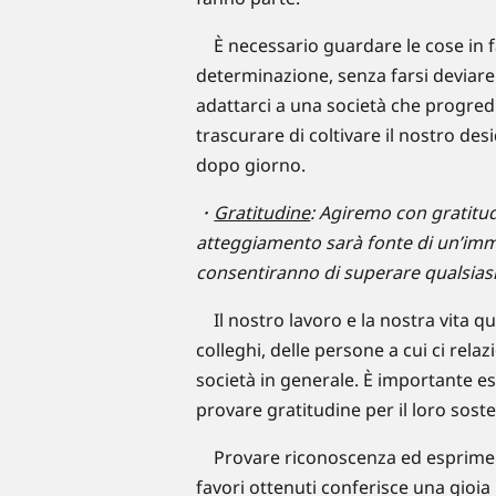
È necessario guardare le cose in fa
determinazione, senza farsi deviare 
adattarci a una società che progr
trascurare di coltivare il nostro desi
dopo giorno.
・
Gratitudine
: Agiremo con gratitudi
atteggiamento sarà fonte di un’imme
consentiranno di superare qualsiasi
Il nostro lavoro e la nostra vita quo
colleghi, delle persone a cui ci rela
società in generale. È importante e
provare gratitudine per il loro sos
Provare riconoscenza ed esprimere
favori ottenuti conferisce una gioia