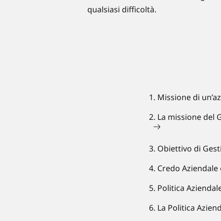
qualsiasi difficoltà.
1. Missione di un’a
2. La missione del 
3. Obiettivo di Ge
4. Credo Aziendale 
5. Politica Azienda
6. La Politica Azien