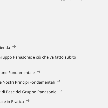
zienda
Gruppo Panasonic e ciò che va fatto subito
stione Fondamentale
e Nostri Principi Fondamentali
le di Base del Gruppo Panasonic
dale in Pratica