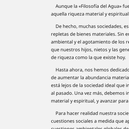
Aunque la «Filosofía del Agua» fue
aquella riqueza material y espiritu
​De hecho, muchas sociedades, espe
repletas de bienes materiales. Sin 
ambiental y el agotamiento de los 
que nuestros hijos, nietos y las ge
de riqueza como la que existe hoy.
Hasta ahora, nos hemos dedicado a
de aumentar la abundancia material
está lejos de la sociedad ideal que
al pasado. Una vez más, debemos im
material y espiritual, y avanzar para 
Para hacer realidad nuestra socie
cuestiones sociales a medida que apa
cuestiones ambientales globales deb