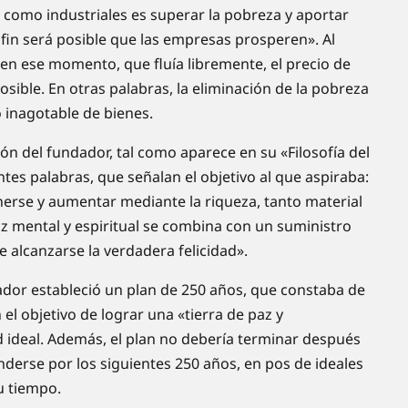
como industriales es superar la pobreza y aportar
 fin será posible que las empresas prosperen». Al
n en ese momento, que fluía libremente, el precio de
osible. En otras palabras, la eliminación de la pobreza
 inagotable de bienes.
n del fundador, tal como aparece en su «Filosofía del
tes palabras, que señalan el objetivo al que aspiraba:
erse y aumentar mediante la riqueza, tanto material
az mental y espiritual se combina con un suministro
e alcanzarse la verdadera felicidad».
dor estableció un plan de 250 años, que constaba de
 el objetivo de lograr una «tierra de paz y
d ideal. Además, el plan no debería terminar después
nderse por los siguientes 250 años, en pos de ideales
u tiempo.