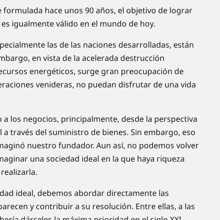
 formulada hace unos 90 años, el objetivo de lograr
al es igualmente válido en el mundo de hoy.
cialmente las de las naciones desarrolladas, están
embargo, en vista de la acelerada destrucción
recursos energéticos, surge gran preocupación de
neraciones venideras, no puedan disfrutar de una vida
 los negocios, principalmente, desde la perspectiva
 a través del suministro de bienes. Sin embargo, eso
 imaginó nuestro fundador. Aun así, no podemos volver
aginar una sociedad ideal en la que haya riqueza
realizarla.
dad ideal, debemos abordar directamente las
recen y contribuir a su resolución. Entre ellas, a las
ería dárseles la máxima prioridad en el siglo XXI.