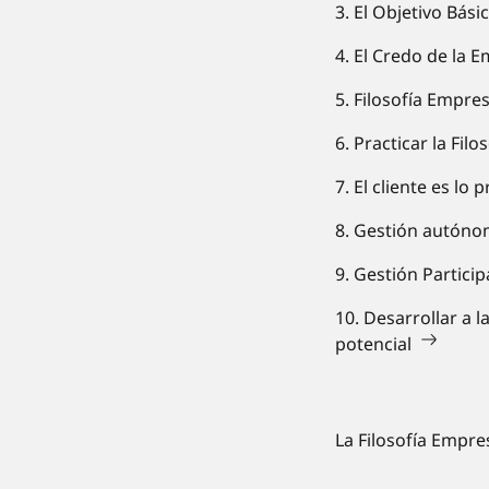
3. El Objetivo Bási
4. El Credo de la E
5. Filosofía Empre
6. Practicar la Fil
7. El cliente es lo 
8. Gestión autóno
9. Gestión Particip
10. Desarrollar a 
potencial
La Filosofía Empre