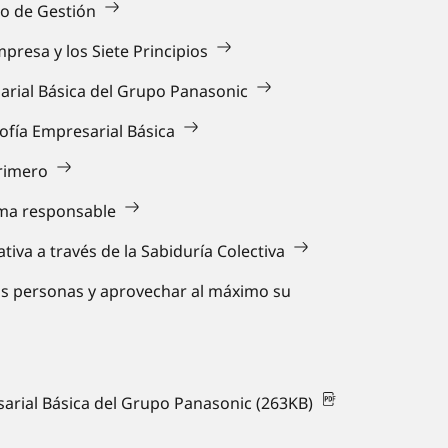
co de Gestión
mpresa y los Siete Principios
sarial Básica del Grupo Panasonic
osofía Empresarial Básica
primero
ma responsable
ativa a través de la Sabiduría Colectiva
las personas y aprovechar al máximo su
sarial Básica del Grupo Panasonic (263KB)