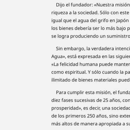
Dijo el fundador: «Nuestra misión 
riqueza a la sociedad. Sólo con este
igual que el agua del grifo en Japó
los bienes debería ser lo más bajo p
se logra produciendo un suministro
Sin embargo, la verdadera intenció
Agua», está expresada en las siguien
«La felicidad humana puede manten
como espiritual. Y sólo cuando la p
ilimitado de bienes materiales pued
Para cumplir esta misión, el funda
diez fases sucesivas de 25 años, con
prosperidad», es decir, una socieda
de los primeros 250 años, sino exte
más altos de manera apropiada a s