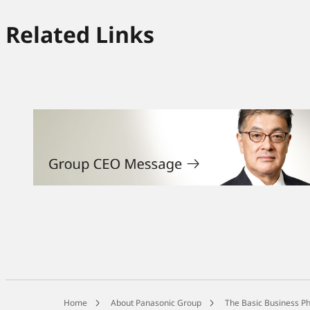
Related Links
Home
About Panasonic Group
The Basic Business Ph