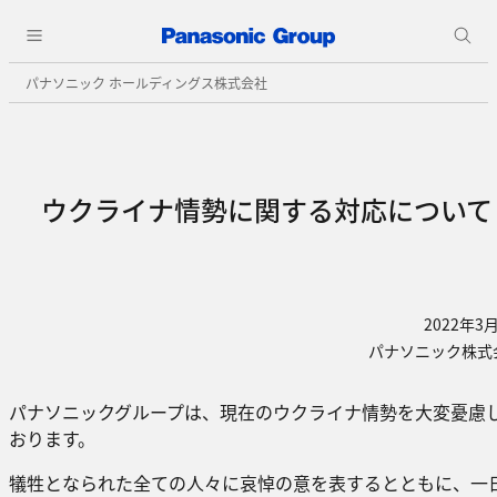
パナソニック ホールディングス株式会社
ウクライナ情勢に関する対応について
2022年3
パナソニック株式
パナソニックグループは、現在のウクライナ情勢を大変憂慮
おります。
犠牲となられた全ての人々に哀悼の意を表するとともに、一