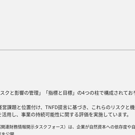
リスクと影響の管理」「指標と目標」の4つの柱で構成されてお
営課題と位置付け、TNFD提言に基づき、これらのリスクと
を活用し、事業の持続可能性に関する評価を実施しています。
al Disclosures、自然関連財務情報開示タスクフォース）は、企業が自然資本への依
言を公開