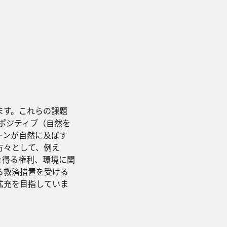
ます。これらの課題
ポジティブ（自然を
ーンが自然に及ぼす
方々として、例え
を得る権利、環境に関
る救済措置を受ける
拡充を目指していま