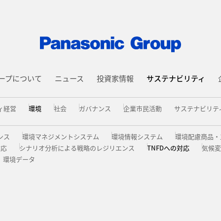
ープについて
ニュース
投資家情報
サステナビリティ
ィ経営
環境
社会
ガバナンス
企業市民活動
サステナビリテ
ンス
環境マネジメントシステム
環境情報システム
環境配慮商品・
対応
シナリオ分析による戦略のレジリエンス
TNFDへの対応
気候変
環境データ