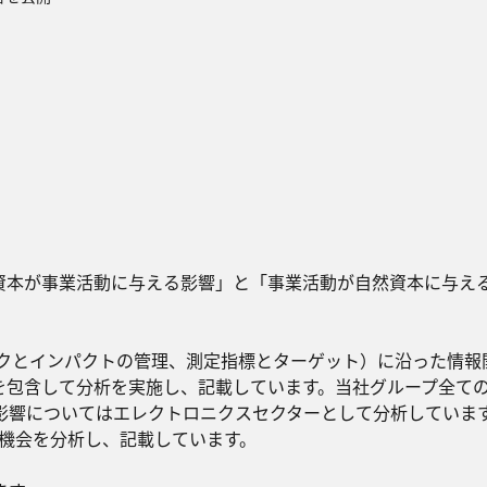
資本が事業活動に与える影響」と「事業活動が自然資本に与え
スクとインパクトの管理、測定指標とターゲット）に沿った情報
を包含して分析を実施し、記載しています。当社グループ全て
響についてはエレクトロニクスセクターとして分析しています
機会を分析し、記載しています。