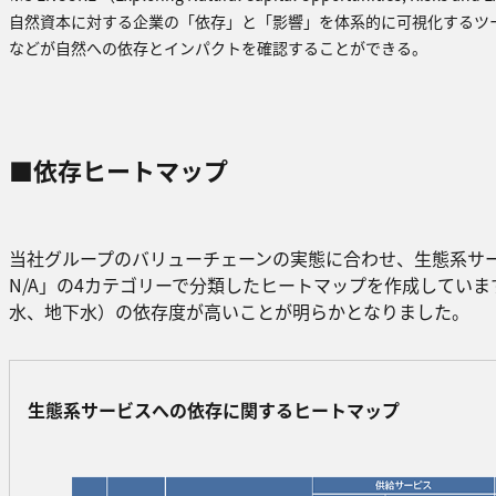
自然資本に対する企業の「依存」と「影響」を体系的に可視化するツー
などが自然への依存とインパクトを確認することができる。
■依存ヒートマップ
当社グループのバリューチェーンの実態に合わせ、生態系サービスへの依
N/A」の4カテゴリーで分類したヒートマップを作成していま
水、地下水）の依存度が高いことが明らかとなりました。
生態系サービスへの依存に関するヒートマップ