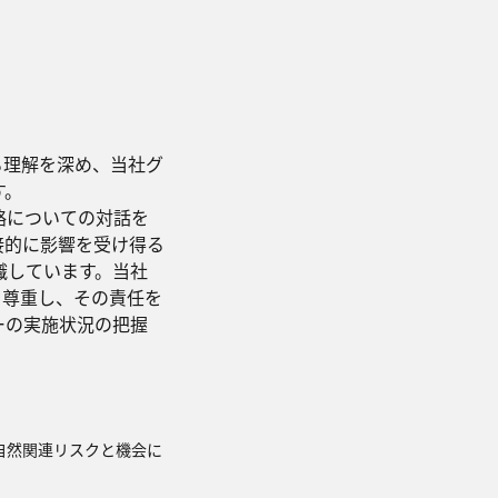
る理解を深め、当社グ
す。
略についての対話を
接的に影響を受け得る
識しています。当社
を尊重し、その責任を
ーの実施状況の把握
して自然関連リスクと機会に