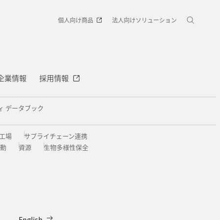
個人向け商品
法人向けソリューション
企業情報
採用情報
ィ データブック
工場
サプライチェーン連携
動
資源
生物多様性保全
English