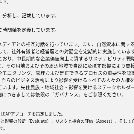
ます。
、分析し、記載しています。
して時間軸を定義しています。
メディアとの相互対話を行っています。また、自然資本に関す
して、社外有識者と経営層との対話会を定期的に実施していま
ており、中長期的な企業価値向上に資するサステナビリティ戦
て、その用地およびその周辺地域で自然に及ぼす影響により間
をモニタリング、管理および是正できるプロセスの重要性を認
、自らのビジネス活動により影響を受けるすべての人々の人権
ています。先住民族・地域社会・影響を受けるステークホルダ
細につきましては後段の「ガバナンス」をご参照ください。
LEAPアプローチを策定しました。
と影響の診断（Evaluate）、リスクと機会の評価（Assess）、そ
す。