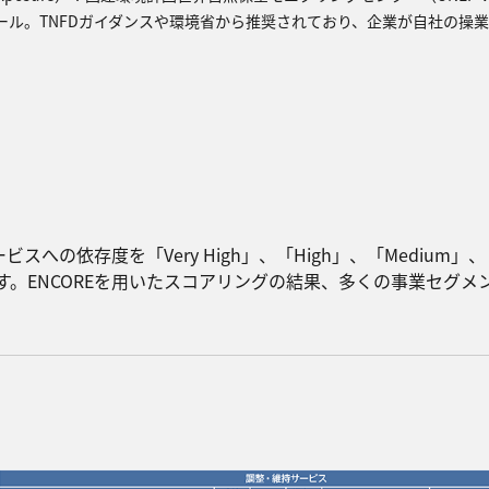
ル。TNFDガイダンスや環境省から推奨されており、企業が自社の操
存度を「Very High」、「High」、「Medium」、「Lo
す。ENCOREを用いたスコアリングの結果、多くの事業セグメ