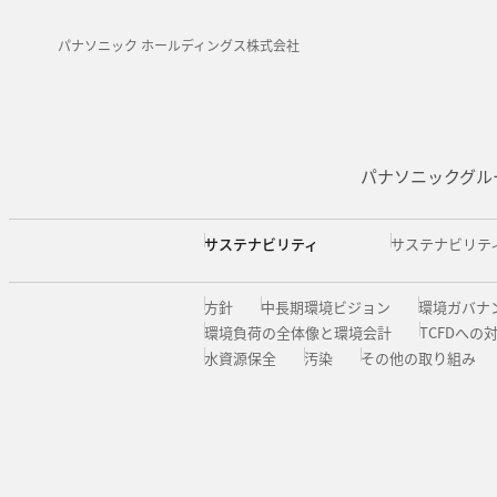
パナソニック ホールディングス株式会社
パナソニックグル
サステナビリティ
サステナビリテ
方針
中長期環境ビジョン
環境ガバナ
環境負荷の全体像と環境会計
TCFDへの
水資源保全
汚染
その他の取り組み