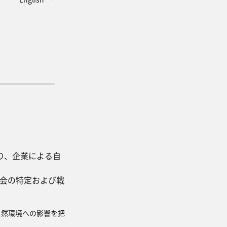
り、企業による自
機会の特定および戦
存度や自然環境への影響を把