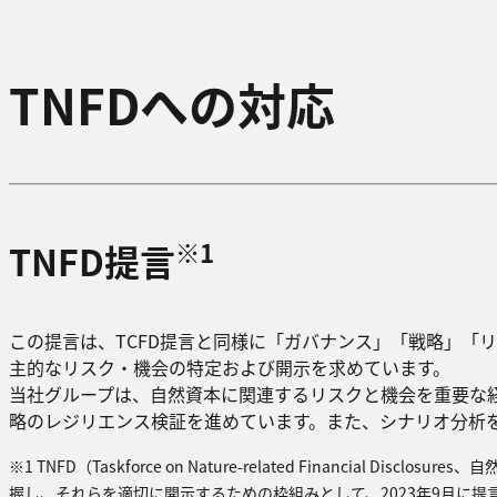
TNFDへの対応
※1
TNFD提言
この提言は、TCFD提言と同様に「ガバナンス」「戦略」「
主的なリスク・機会の特定および開示を求めています。
当社グループは、自然資本に関連するリスクと機会を重要な経
略のレジリエンス検証を進めています。また、シナリオ分析
※1 TNFD（Taskforce on Nature-related Financi
握し、それらを適切に開示するための枠組みとして、2023年9月に提