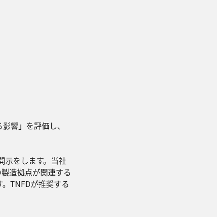
る影響」を評価し、
開示をします。当社
の製造拠点が関連する
。TNFDが推奨する