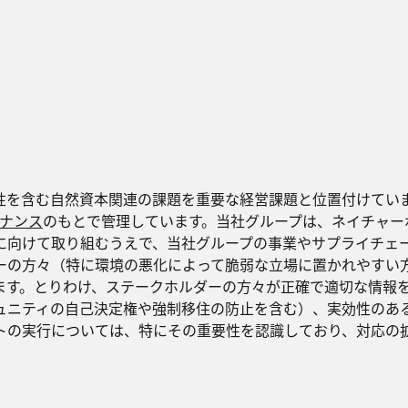
性を含む自然資本関連の課題を重要な経営課題と位置付けてい
ナンス
のもとで管理しています。当社グループは、ネイチャー
に向けて取り組むうえで、当社グループの事業やサプライチェ
ーの方々（特に環境の悪化によって脆弱な立場に置かれやすい
ます。とりわけ、ステークホルダーの方々が正確で適切な情報
ュニティの自己決定権や強制移住の防止を含む）、実効性のあ
トの実行については、特にその重要性を認識しており、対応の