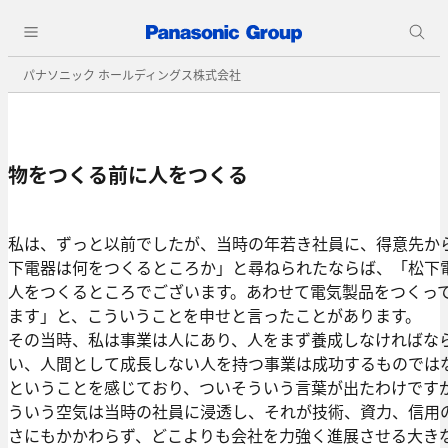
パナソニック ホールディングス株式会社
物をつくる前に人をつくる
私は、ずっと以前でしたが、当時の年若き社員に、得意先か
下電器は何をつくるところか」と尋ねられたならば、「松下
人をつくるところでございます。あわせて電気製品をつくっ
ます」と、こういうことを申せと言ったことがあります。
その当時、私は事業は人にあり、人をまず養成しなければな
い、人間として成長しない人を持つ事業は成功するものでは
ということを感じており、ついそういう言葉が出たわけです
ういう空気は当時の社員に浸透し、それが技術、資力、信用
さにもかかわらず、どこよりも会社を力強く進展させる大き