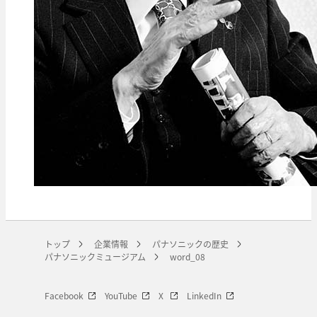
トップ
企業情報
パナソニックの歴史
パナソニックミュージアム
word_08
Facebook
YouTube
X
LinkedIn