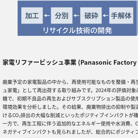
家電リファービッシュ事業 (Panasonic Factory R
廃棄予定の家電製品の中から、再使用可能なものを整備・再
ュ家電」として再出荷する取り組みです。2024年の評価対象
機で、初期不良品の再生およびサブスクリプション製品の使
環境効果を分析しました。その結果、廃棄物排出の抑制や製
けるCO₂排出の大幅な削減といったポジティブインパクトが
一方で、再生工程に伴う追加的なエネルギー使用や水消費、C
ネガティブインパクトも見られましたが、総合的にポジティ