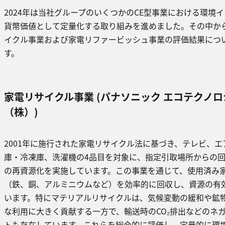
2024年は当社グループのいくつかのCE型事業における環境
貨幣価値として定量化する取り組みを進めました。その中か
イクル事業および家電リファービッシュ事業の評価結果につ
す。
家電リサイクル事業 (パナソニック エコテクノ
（株）)
2001年に施行された家電リサイクル法に基づき、テレビ、エ
庫・冷凍庫、洗濯機の4品目を対象に、指定引取場所からの
の再資源化を実施しています。この事業を通じて、使用済み
（鉄、銅、アルミニウムなど）を効率的に回収し、資源の有
います。特にマテリアルリサイクルは、気候変動の緩和や鉱
な利用に大きく貢献する一方で、輸送時のCO₂排出などのネ
トも存在しています。これらを総合的に評価し、定量的に環