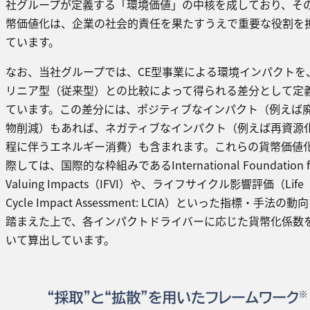
社グループが定義する「環境価値」の中核を成しており、そ
幣価値化は、企業の社会的責任を果たすうえで重要な役割を
ています。
なお、当社グループでは、CE型事業による環境インパクトを
リニア型（従来型）との比較によって得られる差分として定
ています。この差分には、ポジティブなインパクト（例えば
物削減）もあれば、ネガティブなインパクト（例えば再資源
程に伴うエネルギー消費）も含まれます。これらの貨幣価値
際しては、国際的な枠組みであるInternational Foundation f
Valuing Impacts（IFVI）や、ライフサイクル影響評価（Life
Cycle Impact Assessment: LCIA）といった指標・手法の動
踏まえた上で、各インパクトドライバーに応じた貨幣化係数
いて算出しています。