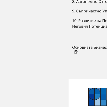
8. Автономно Отг
9. Съпричастно У
10. Развитие на 
Неговия Потенци
Основната Бизнес