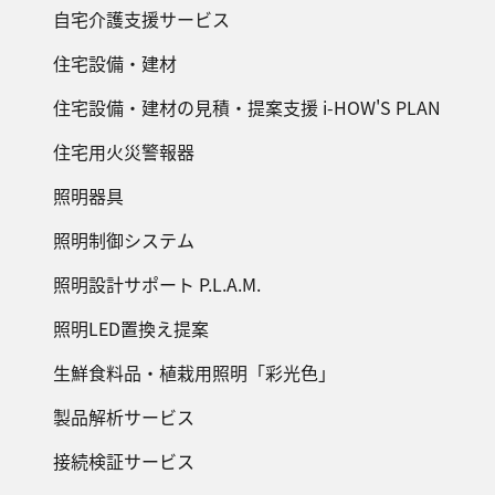
自宅介護支援サービス
住宅設備・建材
住宅設備・建材の見積・提案支援 i-HOW'S PLAN
住宅用火災警報器
照明器具
照明制御システム
照明設計サポート P.L.A.M.
照明LED置換え提案
生鮮食料品・植栽用照明「彩光色」
製品解析サービス
接続検証サービス