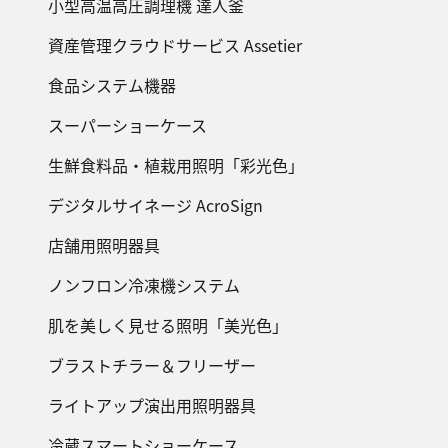
小型高温高圧調理機 達人釜
資産管理クラウドサービス Assetier
食品システム機器
スーパーショーケース
生鮮食料品・植栽用照明「彩光色」
デジタルサイネージ AcroSign
店舗用照明器具
ノンフロン冷凍機システム
肌を美しく見せる照明「美光色」
ブラストチラー＆フリーザー
ライトアップ演出用照明器具
冷蔵スマートショーケース