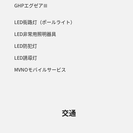
GHPエグゼアⅢ
LED街路灯（ポールライト）
LED非常用照明器具
LED防犯灯
LED誘導灯
MVNOモバイルサービス
交通