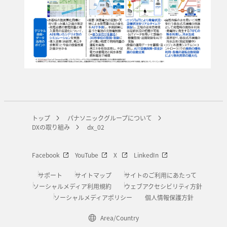
トップ
パナソニックグループについて
DXの取り組み
dx_02
Facebook
YouTube
X
LinkedIn
サポート
サイトマップ
サイトのご利用にあたって
ソーシャルメディア利用規約
ウェブアクセシビリティ方針
ソーシャルメディアポリシー
個人情報保護方針
Area/Country