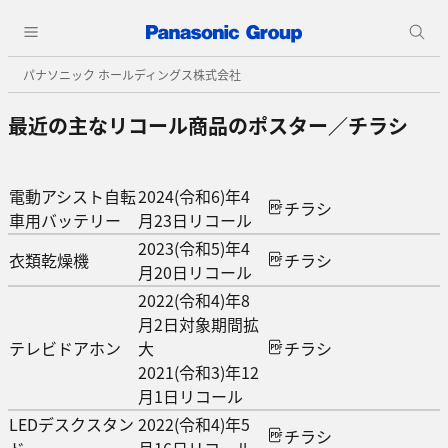
パナソニック ホールディングス株式会社
最近の主なリコール商品のポスター／チラシ
電動アシスト自転
2024(令和6)年4
チラシ
車用バッテリー
月23日リコール
2023(令和5)年4
衣類乾燥機
チラシ
月20日リコール
2022(令和4)年8
月2日対象期間拡
テレビドアホン
大
チラシ
2021(令和3)年12
月1日リコール
LEDデスクスタン
2022(令和4)年5
チラシ