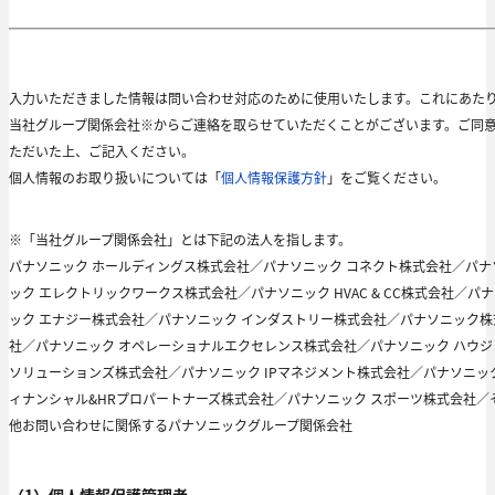
入力いただきました情報は問い合わせ対応のために使用いたします。これにあた
当社グループ関係会社※からご連絡を取らせていただくことがございます。ご同
ただいた上、ご記入ください。
個人情報のお取り扱いについては「
個人情報保護方針
」をご覧ください。
※「当社グループ関係会社」とは下記の法人を指します。
パナソニック ホールディングス株式会社／パナソニック コネクト株式会社／パナ
ック エレクトリックワークス株式会社／パナソニック HVAC & CC株式会社／パ
ック エナジー株式会社／パナソニック インダストリー株式会社／パナソニック株
社／パナソニック オペレーショナルエクセレンス株式会社／パナソニック ハウジ
ソリューションズ株式会社／パナソニック IPマネジメント株式会社／パナソニック
ィナンシャル&HRプロパートナーズ株式会社／パナソニック スポーツ株式会社／
他お問い合わせに関係するパナソニックグループ関係会社
（1）個人情報保護管理者