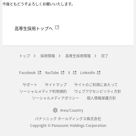
今後ともどうぞよろしくお願いいたします。
高専生採用トップへ
トップ
採用情報
高専生採用情報
完了
Facebook
YouTube
X
LinkedIn
サポート
サイトマップ
サイトのご利用にあたって
ソーシャルメディア利用規約
ウェブアクセシビリティ方針
ソーシャルメディアポリシー
個人情報保護方針
Area/Country
パナソニック ホールディングス株式会社
Copyright © Panasonic Holdings Corporation