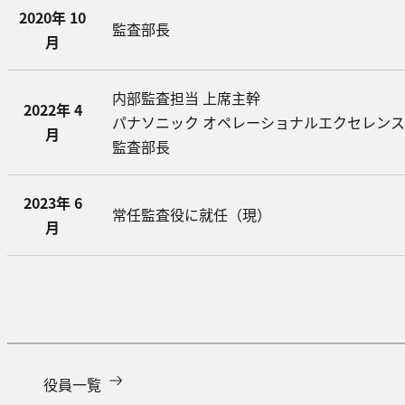
2020年 10
監査部長
月
内部監査担当 上席主幹
2022年 4
パナソニック オペレーショナルエクセレンス(
月
監査部長
2023年 6
常任監査役に就任（現）
月
役員一覧