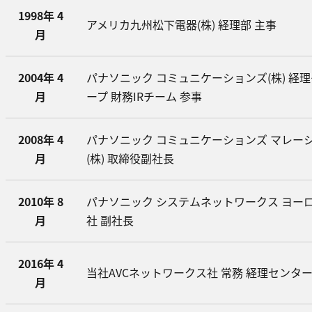
1998年 4
アメリカ九州松下電器(株) 経理部 主事
月
2004年 4
パナソニック コミュニケーションズ(株) 経
月
ープ 財務IRチーム 参事
2008年 4
パナソニック コミュニケーションズ マレー
月
(株) 取締役副社長
2010年 8
パナソニック システムネットワークス ヨー
月
社 副社長
2016年 4
当社AVCネットワークス社 常務 経理センタ
月