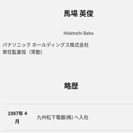
馬場 英俊
Hidetoshi Baba
パナソニック ホールディングス株式会社
常任監査役（常勤）
略歴
1987年 4
九州松下電器(株) へ入社
月