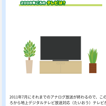
2011年7月にそれまでのアナログ放送が終わるので、こ
ろから地上デジタルテレビ放送対応（たいおう）テレビ