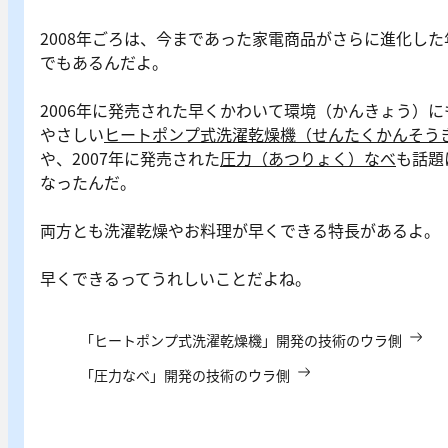
2008年ごろは、今まであった家電商品がさらに進化した
でもあるんだよ。
2006年に発売された早くかわいて環境（かんきょう）に
やさしい
ヒートポンプ式洗濯乾燥機（せんたくかんそう
や、2007年に発売された
圧力（あつりょく）なべ
も話題
なったんだ。
両方とも洗濯乾燥やお料理が早くできる特長があるよ。
早くできるってうれしいことだよね。
「ヒートポンプ式洗濯乾燥機」開発の技術のウラ側
「圧力なべ」開発の技術のウラ側