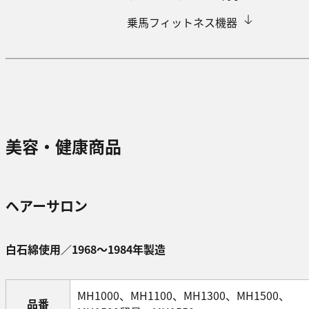
乗馬フィットネス機器
美容・健康商品
ヘアーサロン
白石綿使用／1968～1984年製造
MH1000、MH1100、MH1300、MH1500、
品番