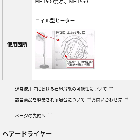
MH1500貿易、MH1550
コイル型ヒーター
使用箇所
通常使用時における石綿飛散の可能性について
該当商品を廃棄される場合について
お問い合わせ先
ページの先頭へ
ヘアードライヤー