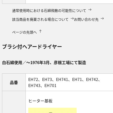
通常使用時における石綿飛散の可能性について
該当商品を廃棄される場合について
お問い合わせ先
ページの先頭へ
ブラシ付ヘアードライヤー
白石綿使用／～1976年3月、彦根工場にて製造
EH72、EH73、EH741、EH71、EH742、
品番
EH743、EH701
ヒーター基板