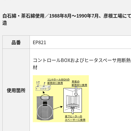
白石綿・茶石綿使用／1988年8月～1990年7月、彦根工場に
造
品番
EP821
コントロールBOXおよびヒータスペーサ用断熱
材
使用箇所