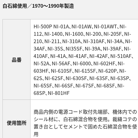
白石綿使用／1970～1990年製造
HI-500P NI-01A､NI-01AW､NI-01AWT､NI-
112､NI-1400､NI-1600､NI-200､NI-205F､NI-
210､NI-211､NI-310A､NI-310AF､NI-34A､NI-
34AF､NI-35S､NI35SF､NI-39A､NI-39AF､NI-
410AF､NI-41A､NI-41AF､NI-42AF､NI-510AF､
品番
NI-52A､NI-56AF､NI-6000､NI-602HF､NI-
603HF､NI-610SF､NI-615SF､NI-620P､NI-
62S､NI-62SF､NI-630SF､NI-63SF､NI-63SP､
NI-65SF､NI-66SF､NI-67SF､NI-68SF､NI-
68SP､NI-801HF
商品内側の電源コード取付先端部、機体内での
シール材に、白石綿混合物を使用。裁縫コテの
使用箇所
置き台としてセメントで固めた石綿混合物を使
用