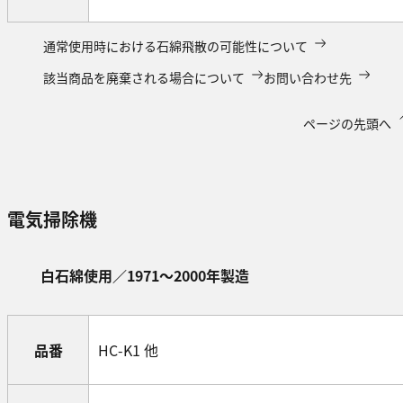
通常使用時における石綿飛散の可能性について
該当商品を廃棄される場合について
お問い合わせ先
ページの先頭へ
電気掃除機
白石綿使用／1971～2000年製造
品番
HC-K1 他