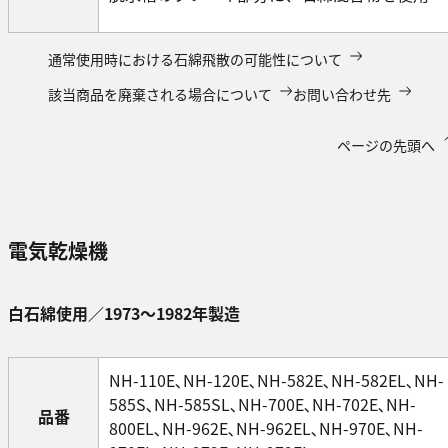
通常使用時における石綿飛散の可能性について
該当商品を廃棄される場合について
お問い合わせ先
ページの先頭へ
電気乾燥機
白石綿使用／1973～1982年製造
NH-110E､NH-120E､NH-582E､NH-582EL､NH-
585S､NH-585SL､NH-700E､NH-702E､NH-
品番
800EL､NH-962E､NH-962EL､NH-970E､NH-