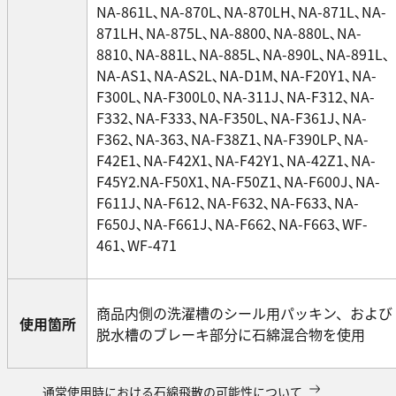
NA-861L､NA-870L､NA-870LH､NA-871L､NA-
871LH､NA-875L､NA-8800､NA-880L､NA-
8810､NA-881L､NA-885L､NA-890L､NA-891L､
NA-AS1､NA-AS2L､NA-D1M､NA-F20Y1､NA-
F300L､NA-F300L0､NA-311J､NA-F312､NA-
F332､NA-F333､NA-F350L､NA-F361J､NA-
F362､NA-363､NA-F38Z1､NA-F390LP､NA-
F42E1､NA-F42X1､NA-F42Y1､NA-42Z1､NA-
F45Y2.NA-F50X1､NA-F50Z1､NA-F600J､NA-
F611J､NA-F612､NA-F632､NA-F633､NA-
F650J､NA-F661J､NA-F662､NA-F663､WF-
461､WF-471
商品内側の洗濯槽のシール用パッキン、および
使用箇所
脱水槽のブレーキ部分に石綿混合物を使用
通常使用時における石綿飛散の可能性について