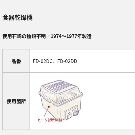
食器乾燥機
使用石綿の種類不明／1974～1977年製造
品番
FD-02DC、FD-02DD
使用箇所