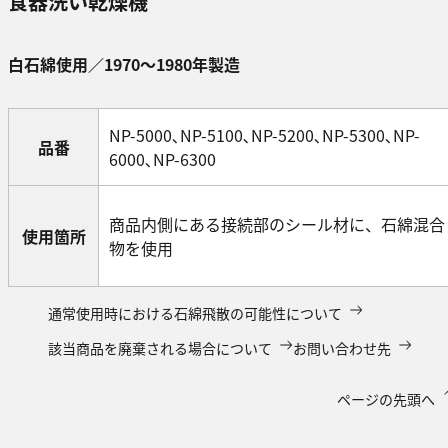
食器洗い乾燥機
白石綿使用／1970～1980年製造
NP-5000､NP-5100､NP-5200､NP-5300､NP-
品番
6000､NP-6300
商品内側にある接続部のシール材に、石綿混合
使用箇所
物を使用
通常使用時における石綿飛散の可能性について
該当商品を廃棄される場合について
お問い合わせ先
ページの先頭へ