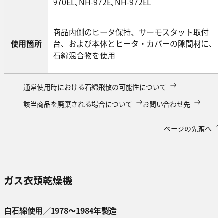
970EL､NH-972E､NH-972EL
商品内側のヒータ保持、サーモスタット取付
使用箇所
台、および本体とヒータ・カバーの隙間材に、
石綿混合物を使用
通常使用時における石綿飛散の可能性について
該当商品を廃棄される場合について
お問い合わせ先
ページの先頭へ
ガス衣類乾燥機
白石綿使用／1978～1984年製造