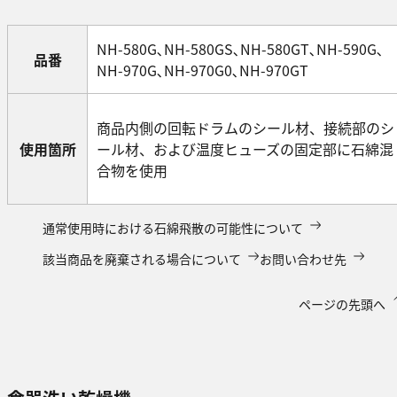
NH-580G､NH-580GS､NH-580GT､NH-590G､
品番
NH-970G､NH-970G0､NH-970GT
商品内側の回転ドラムのシール材、接続部のシ
使用箇所
ール材、および温度ヒューズの固定部に石綿混
合物を使用
通常使用時における石綿飛散の可能性について
該当商品を廃棄される場合について
お問い合わせ先
ページの先頭へ