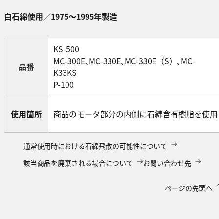
白石綿使用／1975～1995年製造
KS-500
MC-300E､MC-330E､MC-330E（S）､MC-
品番
K33KS
P-100
使用箇所
商品のモータ部分の内側に石綿含有樹脂を使用
通常使用時における石綿飛散の可能性について
該当商品を廃棄される場合について
お問い合わせ先
ページの先頭へ