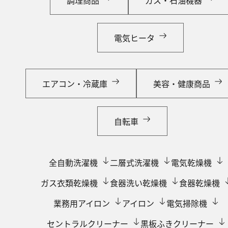
調理商品
ガス・石油機器
電気ヒータ
エアコン・冷蔵庫
美容・健康商品
自転車
全自動洗濯機
二層式洗濯機
電気乾燥機
ガス衣類乾燥機
食器洗い乾燥機
食器乾燥機
業務用アイロン
アイロン
電気掃除機
セントラルクリーナー
黒板ふきクリーナー