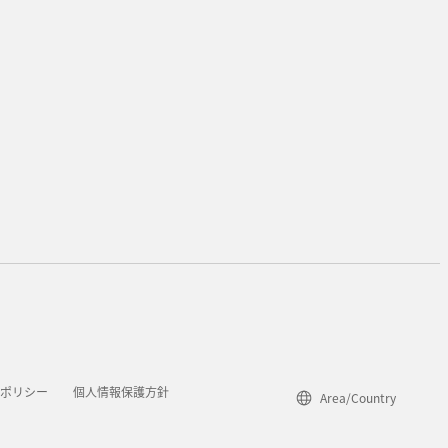
。
アポリシー
個人情報保護方針
Area/Country