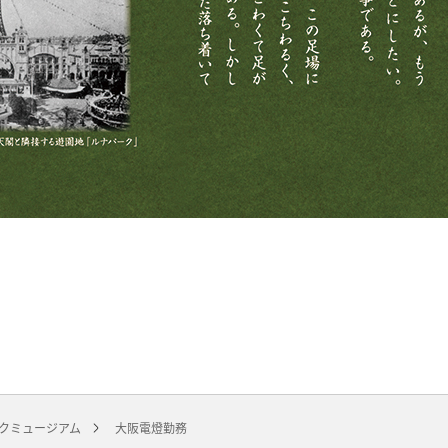
クミュージアム
大阪電燈勤務