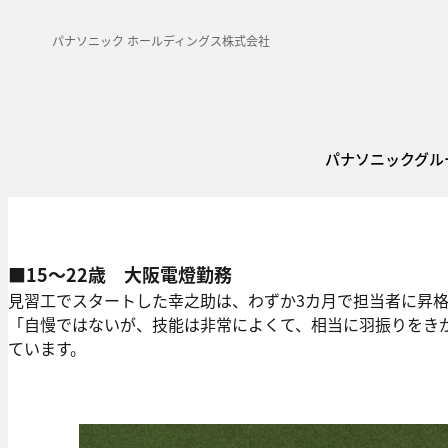
パナソニック ホールディングス株式会社
パナソニックグル
■15～22歳 大阪電燈勤務
見習工でスタートした幸之助は、わずか3カ月で担当者に昇格
「自慢ではないが、技能は非常によくて、相当に羽振りをき
ています。