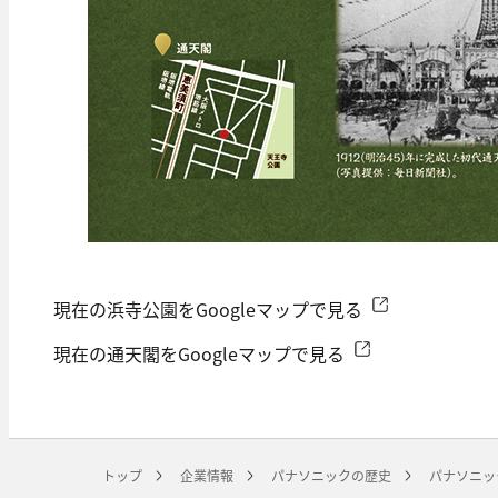
現在の浜寺公園をGoogleマップで見る
現在の通天閣をGoogleマップで見る
トップ
企業情報
パナソニックの歴史
パナソニッ