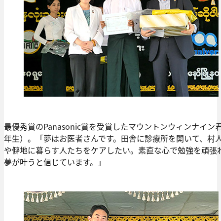
最優秀賞のPanasonic賞を受賞したマウントンウィンナイン
年生）。「夢はお医者さんです。田舎に診療所を開いて、村
や僻地に暮らす人たちをケアしたい。素直な心で勉強を頑張
夢が叶うと信じています。」