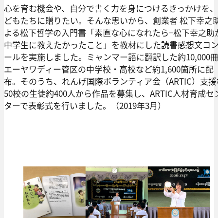
心を育む機会や、自分で書く力を身につけるきっかけを
どもたちに贈りたい。そんな思いから、創業者 松下幸之
よる松下哲学の入門書「素直な心になれたら−松下幸之助
中学生に教えたかったこと」を教材にした読書感想文コ
ールを実施しました。ミャンマー語に翻訳した約10,000
エーヤワディー管区の中学校・高校など約1,600箇所に配
布。そのうち、れんげ国際ボランティア会（ARTIC）支援
50校の生徒約400人から作品を募集し、ARTIC人材育成セ
ターで表彰式を行いました。（2019年3月）