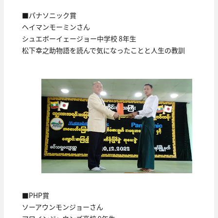
■パナソニック賞
ヘイマンモーミンさん
シュエボーイェージョー中学校 8年生
松下幸之助物語を読んで気になったことと人生の教訓
■PHP賞
ソーアウンモンジョーさん