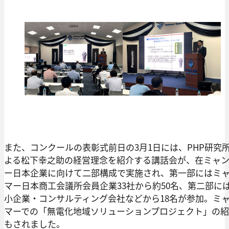
また、コンクールの表彰式前日の3月1日には、PHP研究
よる松下幸之助の経営理念を紹介する講話会が、在ミャ
ー日本企業に向けて二部構成で実施され、第一部にはミ
マー日本商工会議所会員企業33社から約50名、第二部に
小企業・コンサルティング会社などから18名が参加。ミ
マーでの「無電化地域ソリューションプロジェクト」の
もされました。