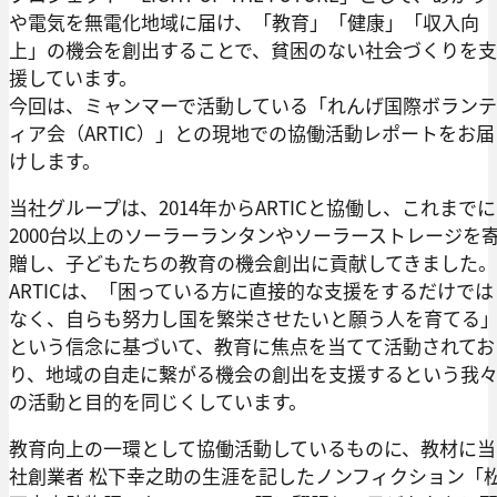
や電気を無電化地域に届け、「教育」「健康」「収入向
上」の機会を創出することで、貧困のない社会づくりを支
援しています。
今回は、ミャンマーで活動している「れんげ国際ボランテ
ィア会（ARTIC）」との現地での協働活動レポートをお届
けします。
当社グループは、2014年からARTICと協働し、これまでに
2000台以上のソーラーランタンやソーラーストレージを
贈し、子どもたちの教育の機会創出に貢献してきました。
ARTICは、「困っている方に直接的な支援をするだけでは
なく、自らも努力し国を繁栄させたいと願う人を育てる
という信念に基づいて、教育に焦点を当てて活動されてお
り、地域の自走に繋がる機会の創出を支援するという我
の活動と目的を同じくしています。
教育向上の一環として協働活動しているものに、教材に当
社創業者 松下幸之助の生涯を記したノンフィクション「