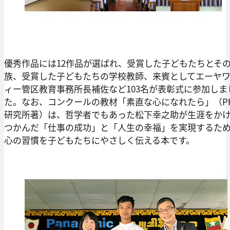
優秀作品には12作品が選ばれ、受賞した子どもたちとそ
族、受賞した子どもたちの学校教師、来賓としてエーヤ
ィー管区教育事務所長補佐など103名が表彰式に参加しま
た。なお、コンクールの教材「素直な心になれたら」（P
研究所著）は、哲学者でもあった松下幸之助が生涯をか
つかんだ「仕事の成功」と「人生の幸福」を実現するた
心の習慣を子どもたちにやさしく伝える本です。