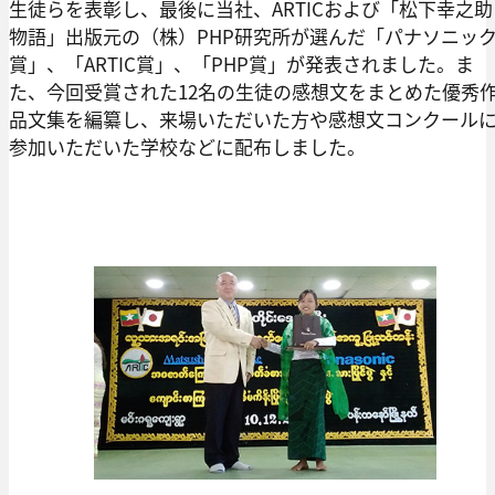
生徒らを表彰し、最後に当社、ARTICおよび「松下幸之助
物語」出版元の（株）PHP研究所が選んだ「パナソニッ
賞」、「ARTIC賞」、「PHP賞」が発表されました。ま
た、今回受賞された12名の生徒の感想文をまとめた優秀
品文集を編纂し、来場いただいた方や感想文コンクール
参加いただいた学校などに配布しました。