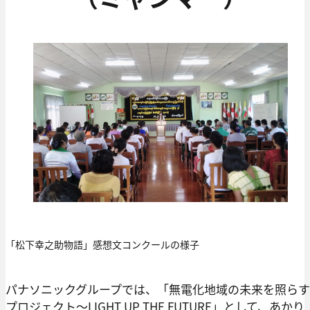
「松下幸之助物語」感想文コンクールの様子
パナソニックグループでは、「無電化地域の未来を照らす
プロジェクト～LIGHT UP THE FUTURE」として、あかり