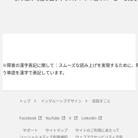
※障害の漢字表記に関して：スムーズな読み上げを実現するために、
う単語を漢字で表記しています。
トップ
インクルーシブデザイン
目指すこと
Facebook
YouTube
X
LinkedIn
サポート
サイトマップ
サイトのご利用にあたって
ソーシャルメディア利用規約
ウェブアクセシビリティ方針