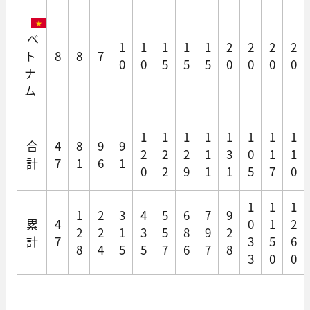
ベ
1
1
1
1
1
2
2
2
2
ト
8
8
7
0
0
5
5
5
0
0
0
0
ナ
ム
1
1
1
1
1
1
1
1
合
4
8
9
9
2
2
2
1
3
0
1
1
計
7
1
6
1
0
2
9
1
1
5
7
0
1
1
1
1
2
3
4
5
6
7
9
累
4
0
1
2
2
2
1
3
5
8
9
2
計
7
3
5
6
8
4
5
5
7
6
7
8
3
0
0