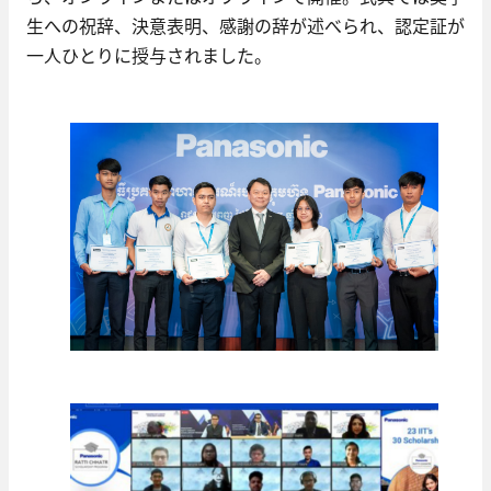
生への祝辞、決意表明、感謝の辞が述べられ、認定証が
一人ひとりに授与されました。