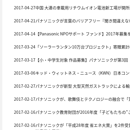
2017-04-27
中国 大連の車載用リチウムイオン電池新工場が開所
2017-04-21
パナソニックが言葉のバリアフリー『聞き間違えな
2017-04-14
【Panasonic NPOサポート ファンド】201
2017-03-24
「ソーラーランタン10万台プロジェクト」寄贈累
2017-03-17
【小・中学生対象 作品募集】パナソニックが第3
2017-03-06
キッド・ウィットネス・ニュース（KWN）日本コン
2017-02-27
パナソニックが新型 大型天然ガストラックによる
2017-02-17
パナソニックが、歌舞伎とテクノロジーの融合で「
2017-02-16
パナソニック教育財団が2016年度「子どもたちの
2017-02-16
パナソニックが「平成28年度 省エネ大賞」を2件