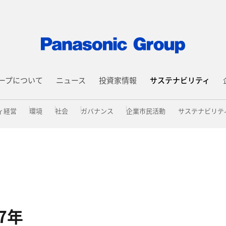
ープについて
ニュース
投資家情報
サステナビリティ
ィ経営
環境
社会
ガバナンス
企業市民活動
サステナビリテ
7年