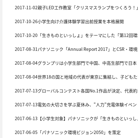
2017-11-02
親子LED工作教室「クリスマスランプをつくろう！
2017-10-26
小学生向け介護体験学習出前授業を本格展開
2017-10-20
「生きものといっしょ」をテーマにした「第12回
2017-08-31
パナソニック「Annual Report 2017」とCSR
2017-08-04
グランプリは小学生部門で中国、中高生部門で日本
2017-08-04
世界18の国と地域の代表が東京に集結し、子ども
2017-07-13
グローバルコンテスト各国No.1作品が決定、代表約
2017-07-13
電気の大切さを学ぶ夏休み、"人力"充電体験イベントを開
2017-06-13
【小学生対象】パナソニックが「生きものといっし
2017-06-05
「パナソニック環境ビジョン2050」を策定