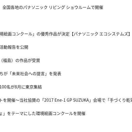
」全国各地のパナソニック リビング ショウルームで開催
環境絵画コンクール」の優秀作品が決定【パナソニック エコシステムズ
・環境活動報告を公開
（福島）の作品が受賞
たちが「未来社会への提言」を発表
100名が8月に東京集結
催～当社協賛の「2017 Ene-1 GP SUZUKA」会場で「手づくり
ょ」をテーマにした環境絵画コンクールを開催