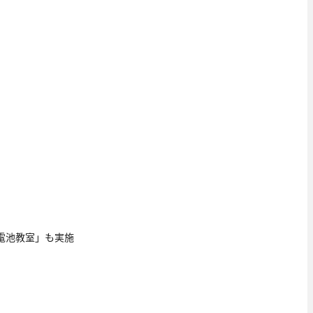
】
乾電池教室」も実施