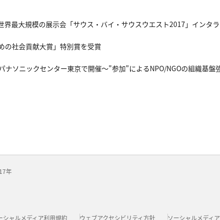
世界最大規模の展示会「サウス・バイ・サウスウエスト2017」インタ
めの社会貢献大賞」特別賞を受賞
ナソニックセンター東京で開催～"参加"によるNPO/NGOの組織基盤
17年
ーシャルメディア利用規約
ウェブアクセシビリティ方針
ソーシャルメディ