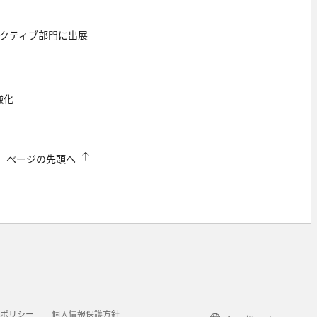
ラクティブ部門に出展
強化
ページの先頭へ
アポリシー
個人情報保護方針