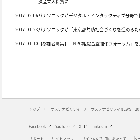
済産業大臣賞に
2017-02-06
パナソニックがデジタル・インタラクティブ分野で
2017-01-23
パナソニックが「東京都共助社会づくりを進めるた
2017-01-10
【参加者募集】「NPO組織基盤強化フォーラム」をパ
トップ
サステナビリティ
サステナビリティNEWS：20
Facebook
YouTube
X
LinkedIn
サポート
サイトマップ
サイトのご利用にあたって
ソ