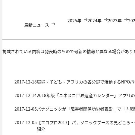
2025年
2024年
2023年
20
最新ニュース
掲載されている内容は発表時のもので最新の情報と異なる場合があり
2017-12-18
環境・子ども・アフリカの各分野で活動するNPO/NGO
2017-12-14
2018年版「ユネスコ世界遺産カレンダー」アプリ
2017-12-06
パナソニックが「障害者関係功労者表彰」で「内閣
2017-12-05
【エコプロ2017】パナソニックブースの見どころ
紹介