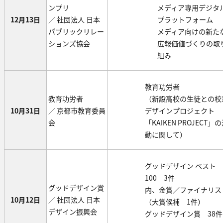
ンプリ
メディア専用デジタ
12月13日
／ 社団法人 日本
プラットフォーム
パブリックリレー
メディア向けの新た
ションズ協会
広報価値づくりの取
組み
教育功労者
教育功労者
（新設高校の生徒との校
10月31日
／ 京都市教育委員
デザインプロジェクト
会
「KAIKEN PROJECT」
動に関して）
グッドデザイン ベスト
100 3件
グッドデザイン賞
内、金賞／ファイナリス
10月12日
／ 社団法人 日本
（大賞候補 1件）
デザイン振興会
グッドデザイン賞 38件