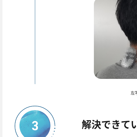
左
解決できてい