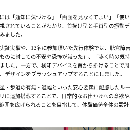
には「通知に気づける」「画面を見なくてよい」「使い
視されていることがわかり、首掛け型と手首型の振動デ
みました。
実証実験や、13名に参加頂いた先行体験では、聴覚障
ものに対しての不安や恐怖が減った」、「歩く時の気
ました。一方で、検知デバイスを首から掛けることで周
、デザインをブラッシュアップすることにしました。
量・歩道の有無・道幅といった安心要素に配慮したル
リに追加搭載することで、日常的なお出かけへの意欲や
範囲を広げられることを目指して、体験価値全体の設計