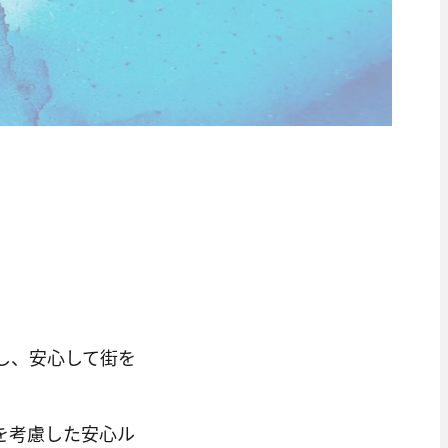
し、安心して街を
を考慮した安心ル