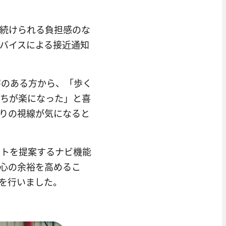
続けられる負担感のな
バイスによる接近通知
害のある方から、「歩く
持ちが楽になった」と喜
りの視線が気になると
ートを提案するナビ機能
心の余裕を高めるこ
を行いました。