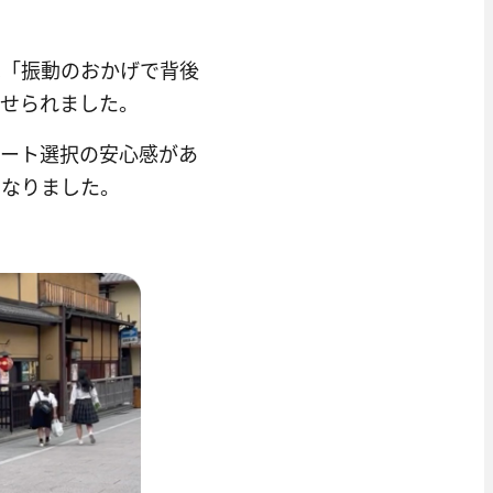
は「振動のおかげで背後
寄せられました。
ルート選択の安心感があ
になりました。