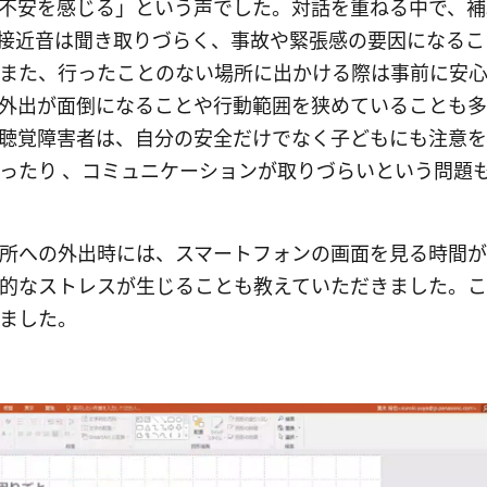
不安を感じる」という声でした。対話を重ねる中で、補
接近音は聞き取りづらく、事故や緊張感の要因になるこ
また、行ったことのない場所に出かける際は事前に安
外出が面倒になることや行動範囲を狭めていることも多
聴覚障害者は、自分の安全だけでなく子どもにも注意
ったり 、コミュニケーションが取りづらいという問題
所への外出時には、スマートフォンの画面を見る時間
的なストレスが生じることも教えていただきました。
ました。