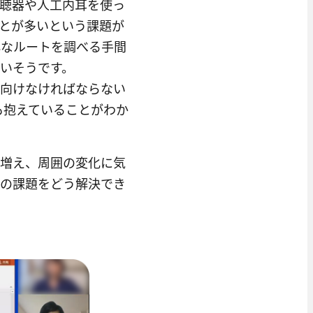
聴器や人工内耳を使っ
とが多いという課題が
心なルートを調べる手間
いそうです。
を向けなければならない
も抱えていることがわか
が増え、周囲の変化に気
この課題をどう解決でき