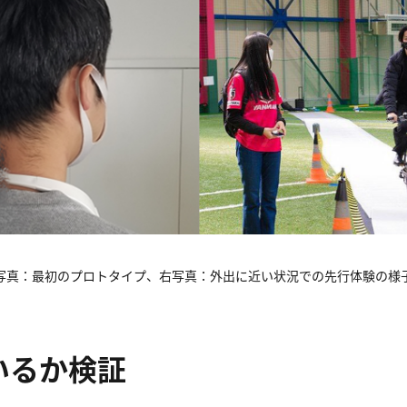
写真：最初のプロトタイプ、右写真：外出に近い状況での先行体験の様
るか検証​​