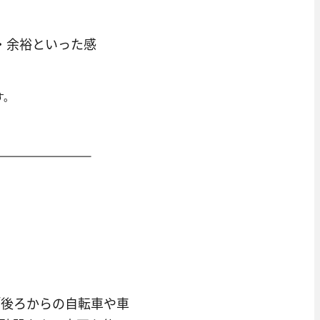
・余裕といった感
す。
「後ろからの自転車や車