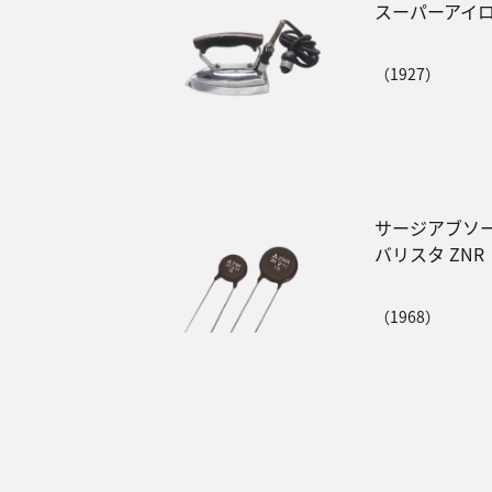
スーパーアイ
（1927）
サージアブソー
バリスタ ZNR
（1968）