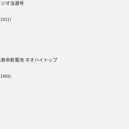
ラジオ当選号
1931）
長寿命乾電池 ネオハイトップ
1969）