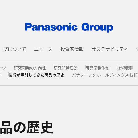
ープについて
ニュース
投資家情報
サステナビリティ
ージ
研究開発の方向性
研究開発活動
研究開発体制
技術表彰
技術が牽引してきた商品の歴史
パナソニック ホールディングス 技
2021年
2020年
2020年
2019年
品の歴史