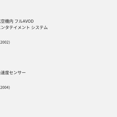
空機内 フルAVOD
エンタテイメント システム
2002）
角速度センサー
2004）