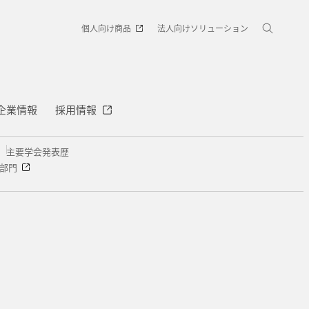
個人向け商品
法人向けソリューション
企業情報
採用情報
主要学会発表歴
術部門