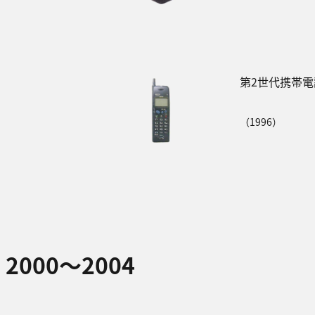
第2世代携帯電
（1996）
2000～2004