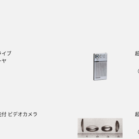
ライブ
ーヤ
（
付 ビデオカメラ
（