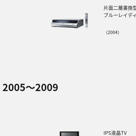
片面二層書換
ブルーレイディ
（2004）
2005～2009
IPS液晶TV