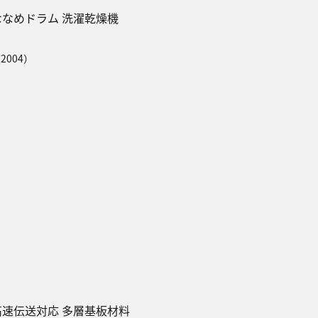
ななめドラム 洗濯乾燥機
2004）
高速伝送対応 多層基板材料