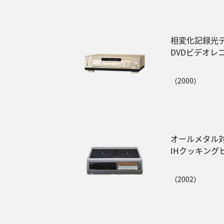
相変化記録光
DVDビデオレ
（2000）
オールメタル
IHクッキング
（2002）