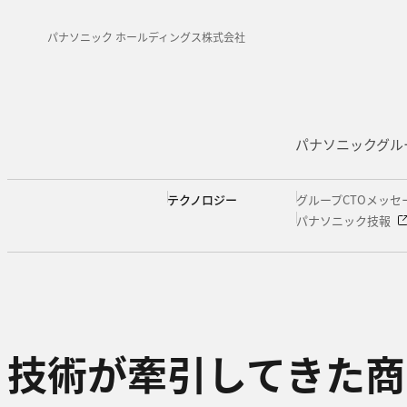
パナソニック ホールディングス株式会社
パナソニックグル
テクノロジー
グループCTOメッセ
パナソニック技報
2025年
2024年
2024年
2023年
2023年
2022年
2022年
2021年
技術が牽引してきた商