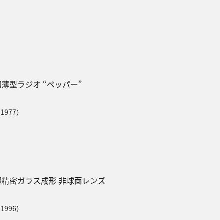
超薄型ラジオ “ペッパー”
1977）
超精密ガラス成形 非球面レンズ
1996）