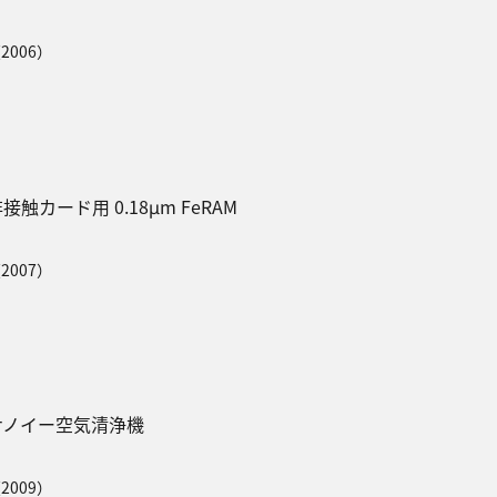
2006）
接触カード用 0.18μm FeRAM
2007）
ナノイー空気清浄機
2009）