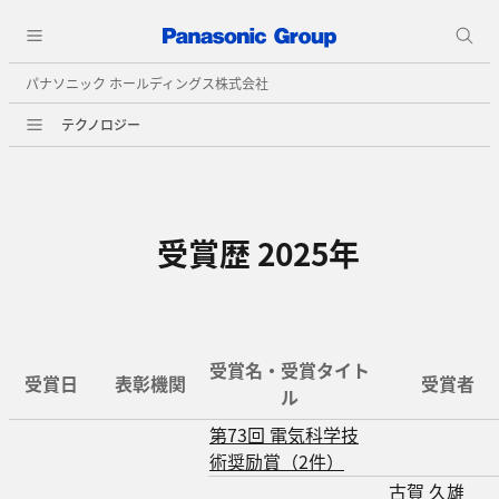
パナソニック ホールディングス株式会社
テクノロジー
受賞歴 2025年
受賞名・受賞タイト
受賞日
表彰機関
受賞者
ル
第73回 電気科学技
術奨励賞（2件）
古賀 久雄