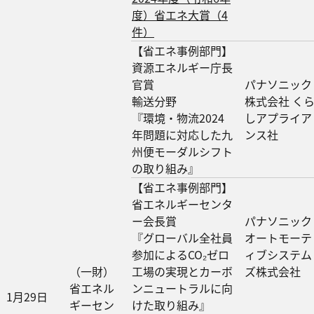
度）省エネ大賞（4
件）
【省エネ事例部門】
資源エネルギー庁長
官賞
パナソニック
輸送分野
株式会社 く
『環境・物流2024
しアプライア
年問題に対応した九
ンス社
州便モーダルシフト
の取り組み』
【省エネ事例部門】
省エネルギーセンタ
ー会長賞
パナソニック
『グローバル全社員
オートモーテ
参加によるCO₂ゼロ
ィブシステム
（一財）
工場の実現とカーボ
ズ株式会社
省エネル
ンニュートラルに向
1月29日
ギーセン
けた取り組み』