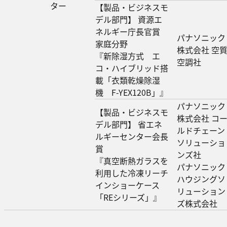
ター
【製品・ビジネスモ
デル部門】 資源エ
ネルギー庁長官賞
パナソニック
家庭分野
株式会社 空
『新除湿方式 エ
空調社
コ・ハイブリッド搭
載「衣類乾燥除湿
機 F-YEX120B」』
パナソニック
【製品・ビジネスモ
株式会社 コ
デル部門】 省エネ
ルドチェーン
ルギーセンター会長
ソリューショ
賞
ンズ社
『真空断熱ガラスを
パナソニック
利用した冷凍リーチ
ハウジングソ
インショーケース
リューション
「REシリーズ」』
ズ株式会社