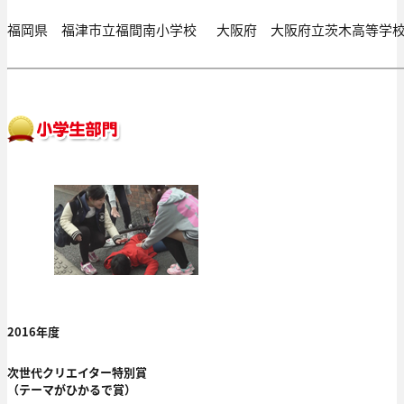
福岡県 福津市立福間南小学校
大阪府 大阪府立茨木高等学
2016年度
次世代クリエイター特別賞
（テーマがひかるで賞）