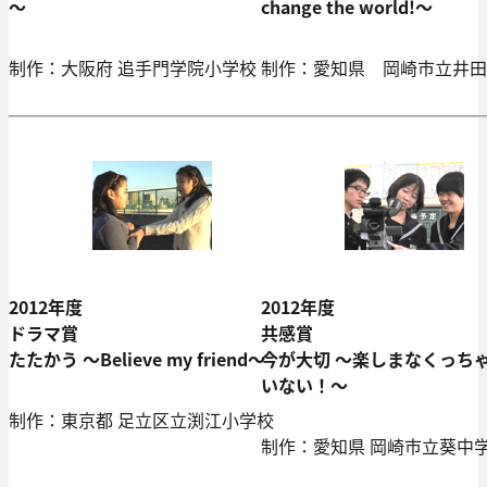
～
change the world!～
制作：大阪府 追手門学院小学校
制作：愛知県 岡崎市立井田
2012年度
2012年度
ドラマ賞
共感賞
たたかう ～Believe my friend～
今が大切 ～楽しまなくっち
いない！～
制作：東京都 足立区立渕江小学校
制作：愛知県 岡崎市立葵中