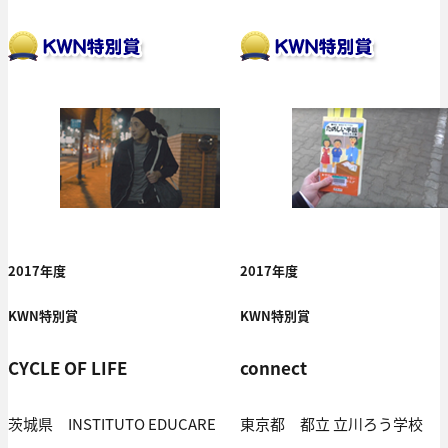
2017年度
2017年度
KWN特別賞
KWN特別賞
CYCLE OF LIFE
connect
茨城県 INSTITUTO EDUCARE
東京都 都立 立川ろう学校