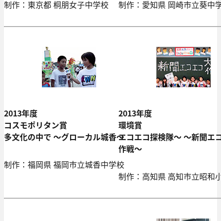
制作：東京都 桐朋女子中学校
制作：愛知県 岡崎市立葵中
2013年度
2013年度
コスモポリタン賞
環境賞
多文化の中で ～グローカル城香～
エコエコ探検隊～ ～新聞エ
作戦～
制作：福岡県 福岡市立城香中学校
制作：高知県 高知市立昭和