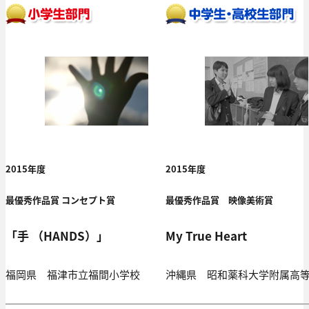
2015年度
2015年度
最優秀作品賞 コンセプト賞
最優秀作品賞 映像美術賞
「手 （HANDS）」
My True Heart
福岡県 福津市立福間小学校
沖縄県 昭和薬科大学附属高