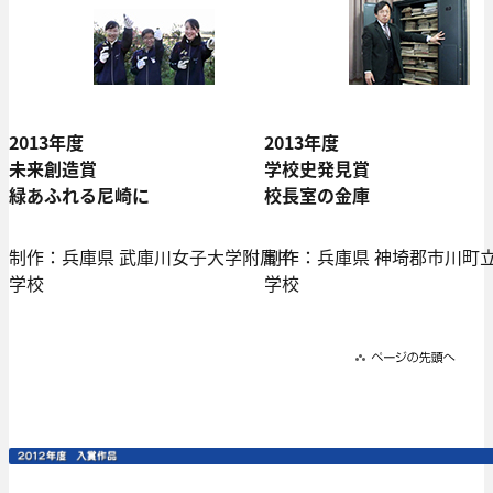
2013年度
2013年度
未来創造賞
学校史発見賞
緑あふれる尼崎に
校長室の金庫
制作：兵庫県 武庫川女子大学附属中
制作：兵庫県 神埼郡市川町
学校
学校