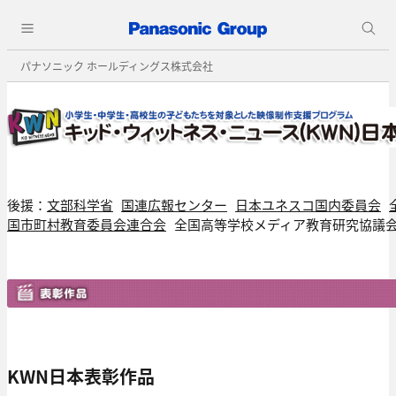
パナソニック ホールディングス株式会社
後援：
文部科学省
国連広報センター
日本ユネスコ国内委員会
国市町村教育委員会連合会
全国高等学校メディア教育研究協議
KWN日本表彰作品