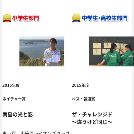
2015年度
2015年度
ネイチャー賞
ベスト報道賞
南島の光と影
ザ・チャレンジド
～違うけど同じ～
東京都 小笠原ライオンズクラブ