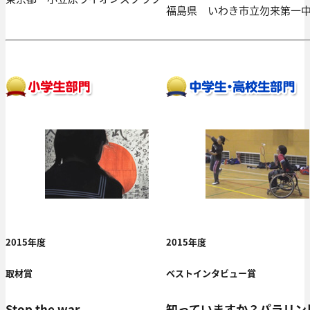
福島県 いわき市立勿来第一
2015年度
2015年度
取材賞
ベストインタビュー賞
Stop the war
知っていますか？パラリン