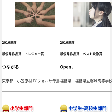
2016年度
2016年度
最優秀作品賞 トレジャー賞
最優秀作品賞 ベスト映像賞
つながる
Open．
東京都 小笠原村 FCフォルサ母島
福島県 福島県立磐城高等学