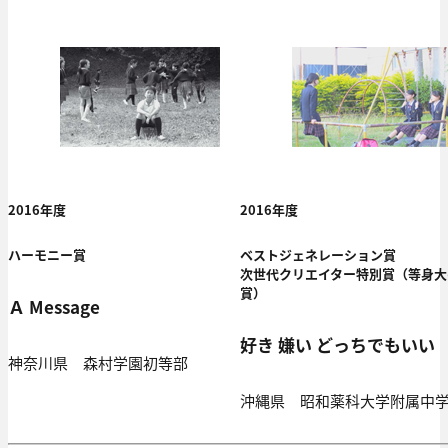
2016年度
2016年度
ハーモニー賞
ベストジェネレーション賞
次世代クリエイター特別賞（等身大
賞）
Ａ Message
好き 嫌い どっちでもいい
神奈川県 森村学園初等部
沖縄県 昭和薬科大学附属中