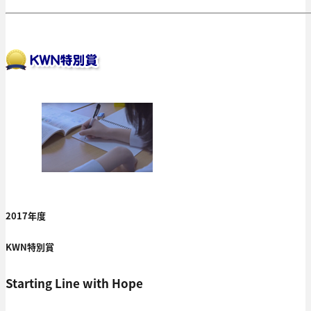
2017年度
KWN特別賞
Starting Line with Hope