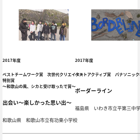
2017年度
2017年度
ベストチームワーク賞 次世代クリエイター
ベストアクティブ賞 パナソニック
特別賞
～和歌山の風、シカと受け取ったで賞～
ボーダーライン
出会い～楽しかった思い出～
福島県 いわき市立平第三中
和歌山県 和歌山市立有功東小学校