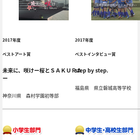
2017年度
2017年度
ベストアート賞
ベストインタビュー賞
未来に、咲けー桜とＳＡＫＵＲＡ
step by step.
ー
福島県 県立磐城高等学校
神奈川県 森村学園初等部