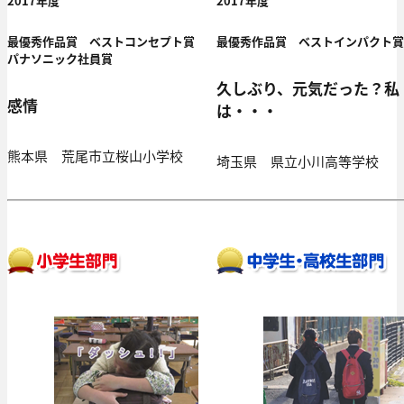
2017年度
2017年度
最優秀作品賞 ベストコンセプト賞
最優秀作品賞 ベストインパクト賞
パナソニック社員賞
久しぶり、元気だった？私
感情
は・・・
熊本県 荒尾市立桜山小学校
埼玉県 県立小川高等学校