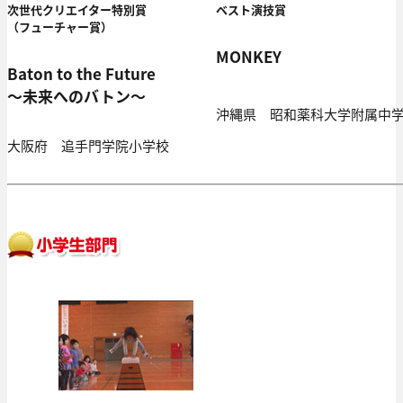
次世代クリエイター特別賞
ベスト演技賞
（フューチャー賞）
MONKEY
Baton to the Future
～未来へのバトン～
沖縄県 昭和薬科大学附属中
大阪府 追手門学院小学校