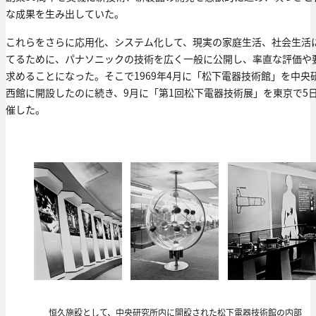
な成果を生み出していた。
これらをさらに応用化、システム化して、現実の家庭生活、社会生活
てるために、パナソニックの技術を広く一般に公開し、率直な評価や
求めることになった。そこで1969年4月に「松下電器技術館」を中央
西館に開設したのに続き、9月に「第1回松下電器技術展」を東京で5
催した。
恒久施設として、中央研究所内に開設された松下電器技術館の内部