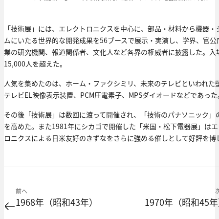
「技術展」には、エレクトロニクスを中心に、部品・材料から機器・
ムにいたる世界的な開発成果を56ブースで展示・実演し、学界、官公
業の研究機関、報道関係者、文化人など各界の権威者に披露した。入
15,000人を超えた。
人気を集めたのは、ホーム・ファクシミリ、未来のテレビといわれた
テレビEL映像表示装置、PCM圧電素子、MPSダイオードなどであった
その後「技術展」は数回に渡って開催され、「技術のパナソニック」
を高めた。また1981年にシカゴで開催した「米国・松下電器展」はエ
ロニクスによる日米友好のきずなをさらに強める催しとして好評を博
前へ
1968年（昭和43年）
1970年（昭和45