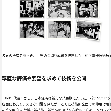
各界の権威者を招き、世界的な開発成果を披露した「松下電器技術展
率直な評価や要望を求めて技術を公開
1960年代後半から、日本経済は新たな発展期に入った。パナソニック
各面にわたり、大きな飛躍を見たが、とくに技術開発面での伸展は著
創業50周年を契機に新技術、新製品の開発を意欲的に進め、次つぎと