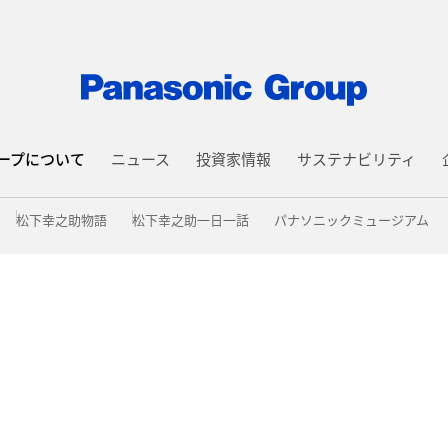
ープについて
ニュース
投資家情報
サステナビリティ
松下幸之助物語
松下幸之助一日一話
パナソニックミュージアム