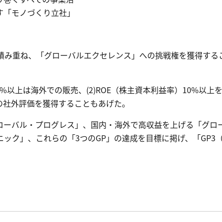
す「モノづくり立社」
」を積み重ね、「グローバルエクセレンス」への挑戦権を獲得す
0%以上は海外での販売、(2)ROE（株主資本利益率）10%以上
の社外評価を獲得することもあげた。
ローバル・プログレス」、国内・海外で高収益を上げる「グロ
ック」、これらの「3つのGP」の達成を目標に掲げ、「GP3