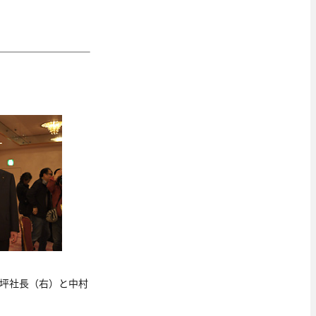
坪社長（右）と中村