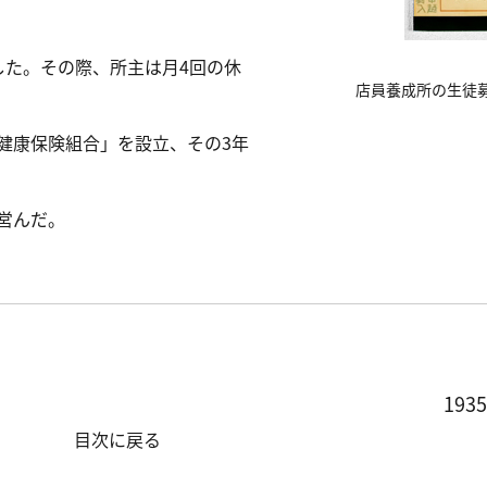
した。その際、所主は月4回の休
店員養成所の生徒
器健康保険組合」を設立、その3年
営んだ。
19
目次に戻る