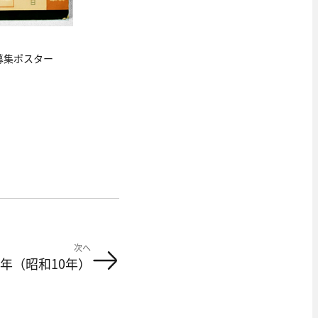
募集ポスター
次へ
35年（昭和10年）