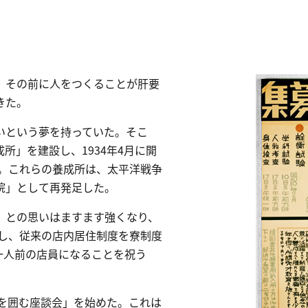
、その前に人をつくることが肝要
きた。
いという夢を持っていた。そこ
所」を建設し、1934年4月に開
た。これらの養成所は、太平洋戦争
院」として再発足した。
」との思いはますます強くなり、
設し、従来の店内居住制度を寮制度
え一人前の店員になることを祝う
主を囲む座談会」を始めた。これは