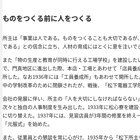
ものをつくる前に人をつくる
所主は「事業は人である。ものをつくることも大切であるが
である」との信念に立ち、人材の育成にはとくに意を注いで
また「物の生産と教育が同時に行える工場学校」を建設した
で、門真地区に進出した際、本店・工場とあわせて「店員養成
所した。なお1936年には「工員養成所」もあわせて開所し
中の学制改革のために閉鎖されたが、戦後、「松下電器工学
会社の発展に伴い、所主の「人を大切にしなければならない
次々と独自の人事制度を生み出した。1933年に松心寮を建
に切り替えた。1937年には、見習店員が3年間の修業を終
「元服式」を始めた。
また、従業員との懇談を常に心がけ、1935年から「松下所