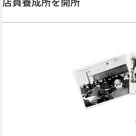
店員養成所を開所