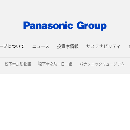
ープについて
ニュース
投資家情報
サステナビリティ
松下幸之助物語
松下幸之助一日一話
パナソニックミュージアム