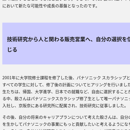
において新たな可能性や成長の基盤となったのです。
技術研究から人と関わる販売営業へ、自分の選択を
じる
2001年に大学院修士課程を修了した後、パナソニック スカラシップ
すべての学生に対して、修了後の計画についてヒアリングを行いまし
生たちは、帰国、大学進学、日本での就職など、自由に選択すること
る中、殷さんはパナソニックスカラシップ修了生として唯一パナソニ
入社し、京阪奈にある研究所に配属され、技術研究に従事しました。
その後、自分の将来のキャリアプランについて考えた殷さんは、自分
を生かしてパナソニックの事業にもっと貢献したいと考えるようにな