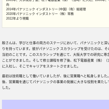
向
2014年パナソニック インダストリー (中国)（有）総経理
2020年パナソニック インダストリー（株）常務
2022年より現職
殷さんは、学びと仕事の両方のステージにおいて、パナソニックと深
りを持っています。彼がパナソニック スカラシップを受けたのは、そ
当初のことです。このスカラシップを通じて、大阪大学での研究に専
ことができました。そして修士課程を修了後、松下電器産業（株）（
に入社し、そこでキャリアをスタートさせました。
最初は技術職として働いていましたが、後に営業職へと転身しました
後、営業職を通じてパナソニックの事業の発展に大きな役割を果たし
した。