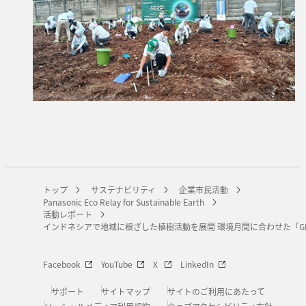
トップ
サステナビリティ
企業市民活動
Panasonic Eco Relay for Sustainable Earth
活動レポート
インドネシアで地域に根ざした植樹活動を展開 環境月間に合わせた「GREE
Facebook
YouTube
X
LinkedIn
サポート
サイトマップ
サイトのご利用にあたって