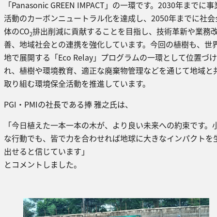
「Panasonic GREEN IMPACT」の一環です。2030年までに事
活動のカーボンニュートラル化を達成し、2050年までに社会
体のCO
排出削減に貢献することを目指し、技術革新や業務
2
善、地域社会との連携を強化しています。今回の植樹も、世
地で展開する「Eco Relay」プログラムの一環として位置づ
れ、植樹や環境教育、適正な廃棄物管理などを通じて地域と
取り組む環境保全活動を推進しています。
PGI・PMIの社長である捧 雅之氏は、
「今日植えた一本一本の木が、より良い未来への約束です。
な行動でも、皆で力を合わせれば地球に大きなインパクトを
出せると信じています」
とコメントしました。