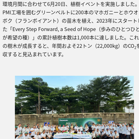
環境月間に合わせて6月20日、植樹イベントを実施しました
PMI工場を囲むグリーンベルトに200本のマホガニーとホウオ
ボク（フランボイアント）の苗木を植え、2023年にスタート
た「Every Step Forward, a Seed of Hope（歩みのひとつひ
が希望の種）」の累計植樹本数は1,000本に達しました。こ
の樹木が成長すると、年間およそ22トン（22,000kg）のCO
2
収すると見込まれています。