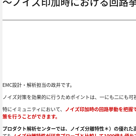
～ノイズ印加時における回路
EMC設計・解析担当の政井です。
ノイズ対策を効果的に行うためポイントは、一にも二にも可
特にイミュニティにおいて、
ノイズ印加時の回路挙動を把握
策を行うことができます。
プロダクト解析センターでは、ノイズ分離特性＊）の優れた
ても
ノイズ分離特性が従来プローブと比較して1000倍も優れ