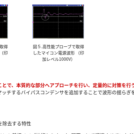
図５.高性能プローブで取得
取得
したマイコン電源波形 （印
（印
加レベル1000V）
ことで、本質的な部分へアプローチを行い、定量的に対策を行
マッチするバイパスコンデンサを追加することで波形の揺らぎ
を除去する特性