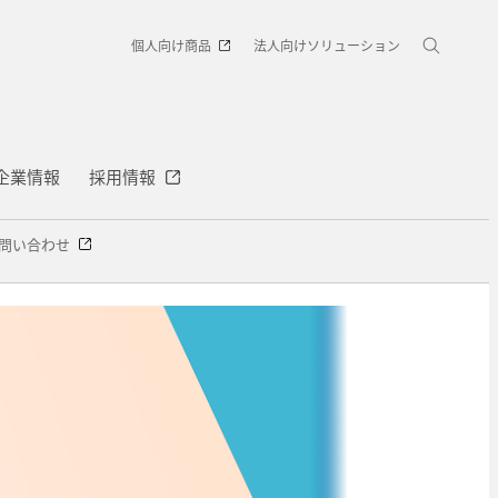
個人向け商品
法人向けソリューション
企業情報
採用情報
問い合わせ
館
電気・人体安全 情報館