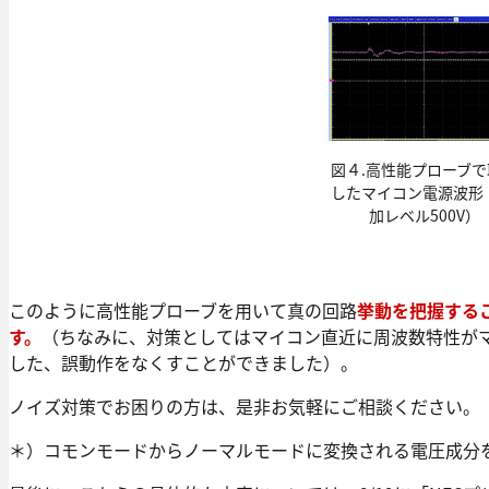
図４.高性能プローブで
したマイコン電源波形 
加レベル500V）
このように高性能プローブを用いて真の回路
挙動を把握する
す。
（ちなみに、対策としてはマイコン直近に周波数特性が
した、誤動作をなくすことができました）。
ノイズ対策でお困りの方は、是非お気軽にご相談ください。
＊）コモンモードからノーマルモードに変換される電圧成分