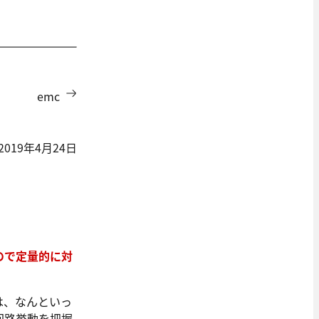
emc
2019年4月24日
ので定量的に対
は、なんといっ
回路挙動を把握