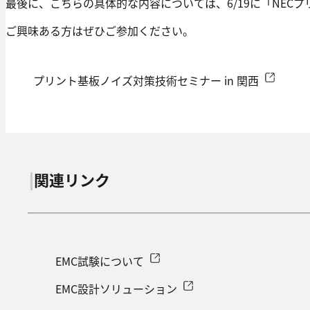
最後に、こちらの具体的な内容については、6/19に「NECプ
ご興味ある方はぜひご参加ください。
プリント基板ノイズ対策技術セミナー in 関西
関連リンク
EMC試験について
EMC設計ソリューション