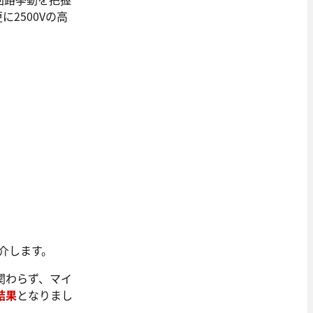
2500Vの高
紹介します。
関わらず、マイ
結果
となりまし