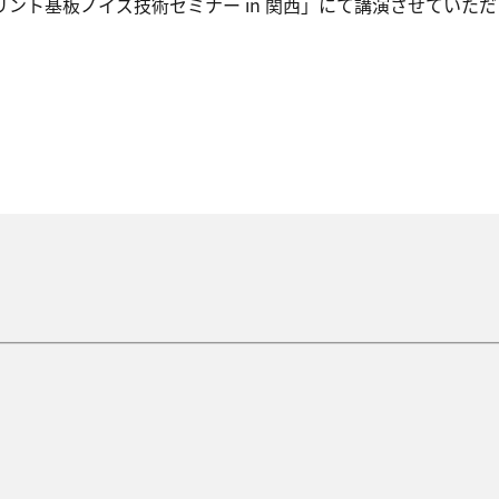
リント基板ノイズ技術セミナー in 関西」にて講演させていた