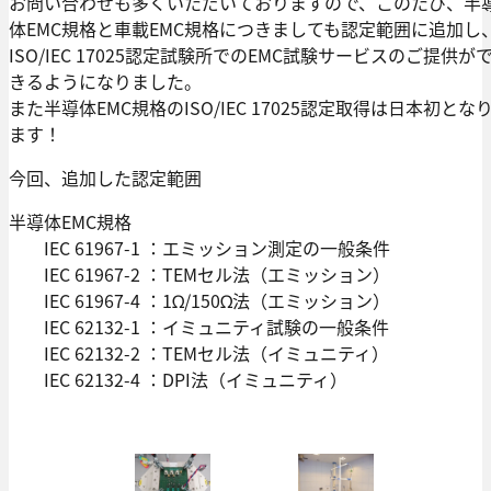
お問い合わせも多くいただいておりますので、このたび、半
体EMC規格と車載EMC規格につきましても認定範囲に追加し
ISO/IEC 17025認定試験所でのEMC試験サービスのご提供が
きるようになりました。
また半導体EMC規格のISO/IEC 17025認定取得は日本初とな
ます！
今回、追加した認定範囲
半導体EMC規格
IEC 61967-1 ：エミッション測定の一般条件
IEC 61967-2 ：TEMセル法（エミッション）
IEC 61967-4 ：1Ω/150Ω法（エミッション）
IEC 62132-1 ：イミュニティ試験の一般条件
IEC 62132-2 ：TEMセル法（イミュニティ）
IEC 62132-4 ：DPI法（イミュニティ）