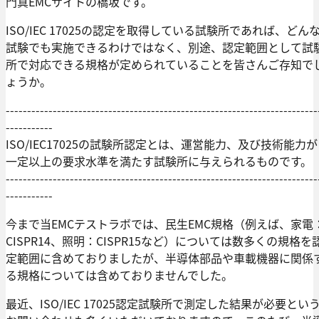
門真EMCサイトの橋坂です。
ISO/IEC 17025の認定を取得している試験所であれば、どん
試験でも実施できるわけではなく、別途、認定範囲として試
所で対応できる規格が定められていることを皆さんご存知で
ょうか。
-------------------------------------------------------------------------
-----------
ISO/IEC17025の試験所認定とは、運営能力、及び技術能力が
一定以上の要求水準を満たす試験所に与えられるものです。
-------------------------------------------------------------------------
-----------
今まで当EMCテストラボでは、民生EMC規格（例えば、家電
CISPR14、照明：CISPR15など）については数多くの規格を
定範囲に含めておりましたが、半導体部品や車載機器に関係
る規格については含めておりませんでした。
最近、ISO/IEC 17025認定試験所で測定した結果が必要とい