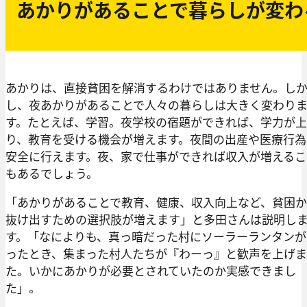
あかりがあることで暮らしが変わ
あかりは、直接貧困を解消するわけではありません。し
し、夜あかりがあることで人々の暮らしは大きく変わり
す。たとえば、学習。夜学校の宿題ができれば、学力が
り、教育を受ける機会が増えます。夜間の出産や医療行為
安全に行えます。夜、家で仕事ができれば収入が増えるこ
もあるでしょう。
「あかりがあることで教育、健康、収入向上など、貧困
抜け出すための選択肢が増えます」と多田さんは説明し
す。「なによりも、真っ暗だった村にソーラーランタンが
ったとき、集まった村人たちが『わーっ』と歓声を上げ
た。いかにあかりが必要とされていたのか実感できまし
た」。