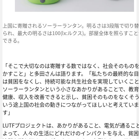
上国に寄贈されるソーラーランタン。明るさは3段階で切り
られ、最大の明るさは100(lx:ルクス)。部屋全体を照らすこ
できる。
「そこで大切なのは寄贈する数ではなく、社会そのもの
かすこと」と多田さんは語ります。「私たちの最終的な
は貧困をなくし、持続可能な共生社会を実現していくこ
ソーラーランタンという小さなあかりがあることで、教
健康、収入を改善できると示し、貧困そのものをなくそ
いう途上国の社会の動きにつながってほしいと考えていま
す」
LUTFプロジェクトは、あかりがあること、電気が通るこ
よって、人々の生活にどれだけのインパクトを与え、貧困