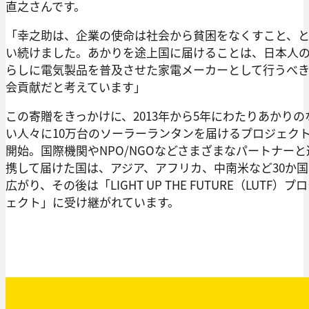
直之さんです。
「幸之助は、企業の使命は社会から貧困をなくすこと、
い続けました。あかりを途上国に届けることは、日本人
らしに電気製品を普及させた家電メーカーとして行うべ
会貢献だと考えています」
この寄贈をきっかけに、2013年から5年にわたりあかりの
い人々に10万台のソーラーランタンを届けるプロジェク
開始。国際機関やNPO/NGOなどさまざまなパートナーと
携して届けた国は、アジア、アフリカ、中南米など30か国
広がり、その後は「LIGHT UP THE FUTURE（LUTF）プ
ェクト」に受け継がれています。