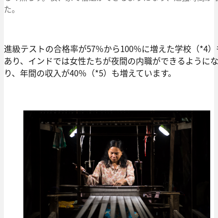
た。
進級テストの合格率が57％から100％に増えた学校（*4）
あり、インドでは女性たちが夜間の内職ができるように
り、年間の収入が40％（*5）も増えています。