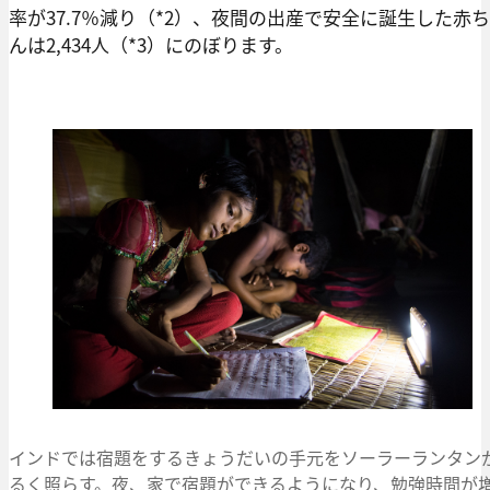
率が37.7％減り（*2）、夜間の出産で安全に誕生した赤
んは2,434人（*3）にのぼります。
インドでは宿題をするきょうだいの手元をソーラーランタン
るく照らす。夜、家で宿題ができるようになり、勉強時間が