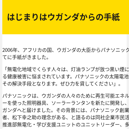
はじまりはウガンダからの手紙
2006年、アフリカの国、ウガンダの大臣からパナソニッ
てに手紙がきました。
「無電化地域でくらす人々は、灯油ランプが放つ黒い煙
る健康被害に悩まされています。パナソニックの太陽電池
その解決手段となります。ぜひ力を貸してください」。
パナソニックは、ウガンダの人々のために再生可能エネ
ーを使った照明器具、ソーラーランタンを新たに開発し
ガンダへと届けました。その背景には、パナソニック創
者、松下幸之助の理念がある、と語るのは同社企業市民
推進部無電化・学び支援ユニットのユニットリーダー、