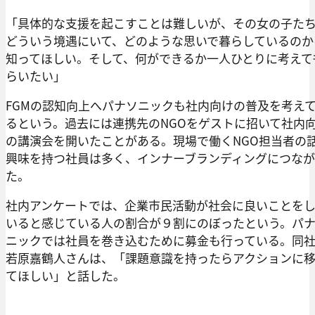
「具体的な支援を起こすことは難しいが、その女の子た
どういう境遇にいて、どのような思いで暮らしているのか
知ってほしい。そして、何ができるか一人ひとりに考えて
らいたい」
FGMの認知向上へパナソニックも社内向けの普及を考え
るという。過去には連携先のNGOをゲストに招いて社内
の講演会を開いたことがある。現場で働くNGO担当者の
興味を持つ社員は多く、インナーブランディングにつな
た。
社内アンケートでは、企業市民活動が社会に良いことを
いると感じている人の割合が９割にのぼったという。パ
ニックでは社員を巻き込むために募金も行っている。同
若原嘉鶴人さんは、「課題意識を持ったらアクションに
てほしい」と話した。