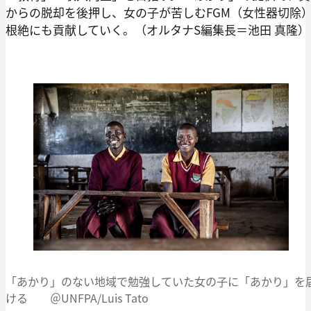
からの脱却を後押し、女の子が苦しむFGM（女性器切除
根絶にも貢献していく。（オルタナS編集長＝池田 真隆）
「あかり」のない地域で勉強していた女の子に「あかり」を
ける ＠UNFPA/Luis Tato