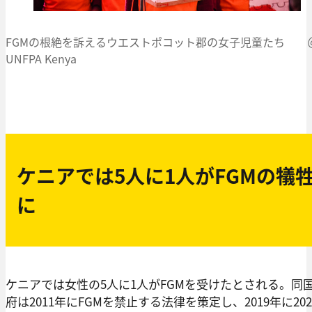
FGMの根絶を訴えるウエストポコット郡の女子児童たち 
UNFPA Kenya
ケニアでは5人に1人がFGMの犠
に
ケニアでは女性の5人に1人がFGMを受けたとされる。同
府は2011年にFGMを禁止する法律を策定し、2019年に202