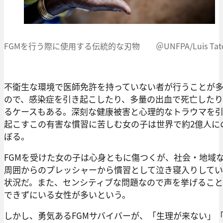
FGMを行う際に使用する伝統的な刃物 ＠UNFPA/Luis Tat
不衛生な環境で医師免許を持っていない者が行うことが
ので、感染症を引き起こしたり、多量の出血で死亡した
るケースもある。深刻な健康被害と心理的なトラウマを
起こすこの有害な慣習に苦しむ女の子は世界で約2億人に
ぼる。
FGMを受けた女の子は心身ともに傷つくが、社会・地域
周囲からのプレッシャーから慣習として泣き寝入りして
状況だ。また、センシティブな問題なので声を挙げるこ
できずにいる女性が多いという。
しかし、勇気あるFGMサバイバーが、「生理が来ない」