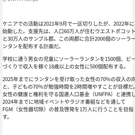
ケニアでの活動は2021年9月で一区切りしたが、2022年
始動した。支援先は、人口60万人が住むウエストポコッ
と30万人のサンブル郡。この両郡に合計2000個のソーラ
ンタンを配布する計画だ。
学校に通う男女の児童にソーラーランタンを1500個、ビ
づくりで収入を稼ぐ18歳以上の女性に500個配布する。
2025年までにランタンを受け取った女性の70%の収入の
と、子どもの70％が勉強時間を2時間増やすことが目標だ
女性の健康と権利を守る国連人口基金（UNFPA）と連携
2024年までに地域イベントやラジオ番組などを通して
FGM（女性器切除）の普及啓発を1万人に行うことを目指
す。