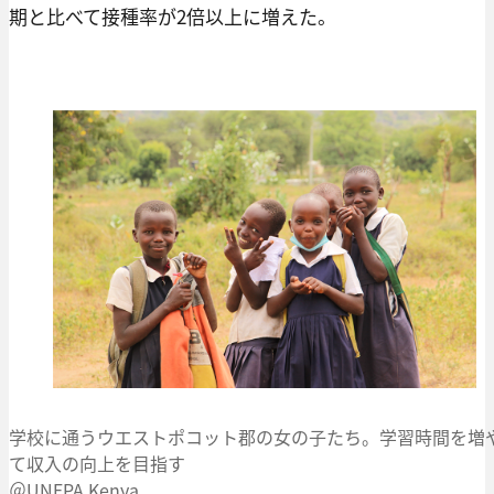
期と比べて接種率が2倍以上に増えた。
学校に通うウエストポコット郡の女の子たち。学習時間を増
て収入の向上を目指す
＠UNFPA Kenya