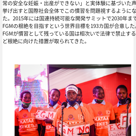
常の安全な妊娠・出産ができない」と実体験に基づいた
挙げ出すと国際社会全体でこの慣習を問題視するように
た。2015年には国連持続可能な開発サミットで2030年ま
FGMの根絶を目指すという世界目標を193カ国が合意した
FGMが慣習として残っている国は相次いで法律で禁止す
ど根絶に向けた措置が取られてきた。