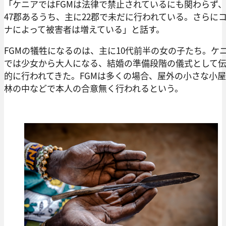
「ケニアではFGMは法律で禁止されているにも関わらず
47郡あるうち、主に22郡で未だに行われている。さらに
ナによって被害者は増えている」と話す。
FGMの犠牲になるのは、主に10代前半の女の子たち。ケ
では少女から大人になる、結婚の準備段階の儀式として
的に行われてきた。FGMは多くの場合、屋外の小さな小
林の中などで本人の合意無く行われるという。