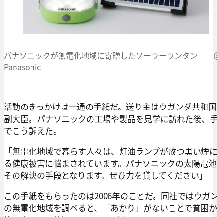
パナソニックが無電化地域に寄贈したソーラーランタン 
Panasonic
活動のきっかけは一通の手紙だ。送り主はウガンダ共和国
副大臣。パナソニックの工場や製品を見学に訪れた後、
でこう訴えた。
「無電化地域で暮らす人々は、灯油ランプが放つ黒い煙
る健康被害に悩まされています。パナソニックの太陽電池
その解決の手段となります。ぜひ力を貸してください」
この手紙をもらったのは2006年のことだ。同社ではウガ
の無電化地域を調べると、「あかり」がないことで貧困