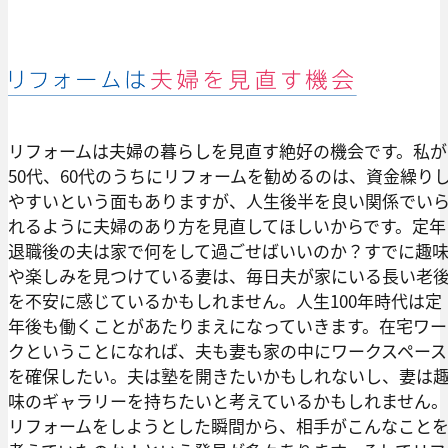
リフォームは夫婦の暮らしを見直す絶好の機会です。私が
50代、60代のうちにリフォームを勧めるのは、資金繰り
やすいという面もありますが、人生後半を良い関係でい
れるように夫婦のあり方を見直してほしいからです。定年
退職後の夫は家で何をして過ごせばいいのか？すでに趣
や楽しみを見つけている妻は、毎日夫が家にいる長い老
を不安に感じているかもしれません。人生100年時代は定
年後も働くことがあたりまえになっていきます。在宅ワー
クということになれば、夫も妻も家の中にワークスペース
を確保したい。夫は塾を開きたいかもしれないし、妻は
味のギャラリーを持ちたいと考えているかもしれません。
リフォームをしようとした瞬間から、相手がこんなこと