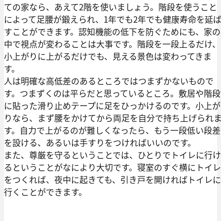
ての家なら、あえて2階を使いましょう。階段を使うこと
によって足腰が鍛えられ、1年でも2年でも健康寿命を延
すことができます。認知機能の低下を防ぐためにも、家の
中で視点が変わることは大事です。階段を一段上るだけ、
小上がりに上がるだけでも、見える景色は変わってきま
す。
人は明確な高低差のあるところではつまずかないもので
す。つまずくのは平らだと思っているところ。敷居や階段
に貼った滑り止めテープに足をひっかけるのです。小上が
りなら、まず腰をかけてから両足を自分で持ち上げられ
す。自力で上がるのが難しくなったら、もう一段低い段差
を設ける、あるいは手すりをつければいいのです。
また、尊厳を守るということでは、ひとりでトイレに行け
るということがなにより大切です。寝室のすぐ横にトイレ
をつくれば、夜中に起きても、引き戸を開ければトイレに
行くことができます。