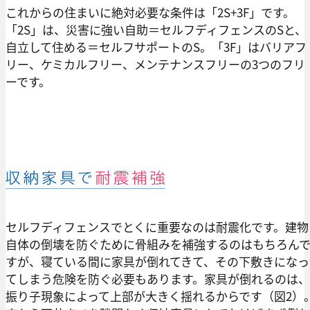
これからの住まいに絶対必要な条件は「2S+3F」です。
「2S」は、災害に強い自助＝セルフディフェンスのSと、
自立して住める＝セルフサポートのS。「3F」はバリアフ
リー、ケミカルフリー、メンテナンスフリーの3つのフリ
ーです。
セルフディフェンスでとくに重要なのは耐震化です。建物
自体の倒壊を防ぐために骨組みを補強するのはもちろん
すが、寝ている間に家具が倒れてきて、その下敷きになっ
てしまう危険を防ぐ必要もあります。家具が倒れるのは、
振り子現象によって上部が大きく揺れるからです（図2）