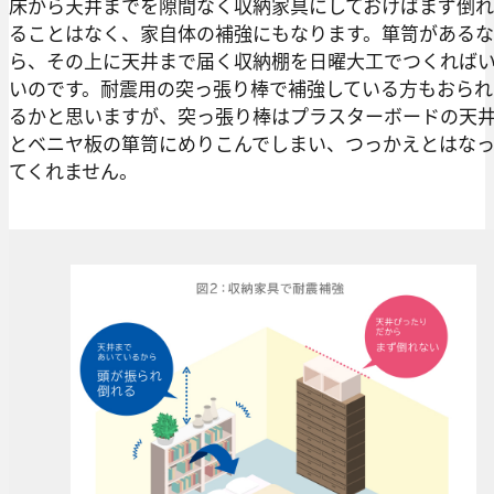
床から天井までを隙間なく収納家具にしておけばまず倒れ
ることはなく、家自体の補強にもなります。箪笥があるな
ら、その上に天井まで届く収納棚を日曜大工でつくれば
いのです。耐震用の突っ張り棒で補強している方もおられ
るかと思いますが、突っ張り棒はプラスターボードの天
とベニヤ板の箪笥にめりこんでしまい、つっかえとはな
てくれません。