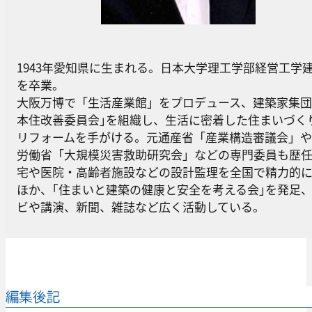
1943年愛知県に生まれる。日本大学理工学部経営工学
を卒業。
大阪万博で「生活産業館」をプロデュース、建築家集団
本住改善委員会｣を組織し、生活に密着した住まいづく
リフォームを手がける。元通産省「産業構造審議会」
労働省「大規模災害救助研究会」などの専門委員も歴
宅や医院・高齢者施設などの設計監理を全国で精力的
ほか、｢住まいと建築の健康と安全を考える会｣を発足
ビや講演、新聞、雑誌など広く活動している。