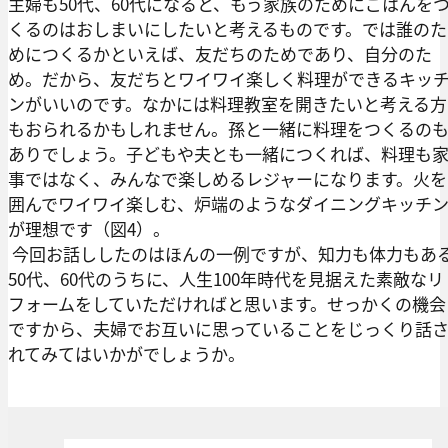
主婦も50代、60代になると、もう家族のためにごはんを
くるのはおしまいにしたいと考えるものです。では誰のた
めにつくるかといえば、友だちのためであり、自分のた
め。だから、友だちとワイワイ楽しく料理ができるキッ
ンがいいのです。なかには料理教室を開きたいと考える方
もおられるかもしれません。孫と一緒に料理をつくるの
ありでしょう。子どもや夫とも一緒につくれば、料理も
事ではなく、みんなで楽しめるレジャーになります。火を
囲んでワイワイ楽しむ、炉端のようなダイニングキッチ
が理想です（図4）。
今回お話ししたのはほんの一例ですが、知力も体力もあ
50代、60代のうちに、人生100年時代を見据えた素敵なリ
フォームをしていただければと思います。せっかくの機会
ですから、夫婦でお互いに思っていることをじっくり話
れてみてはいかがでしょうか。