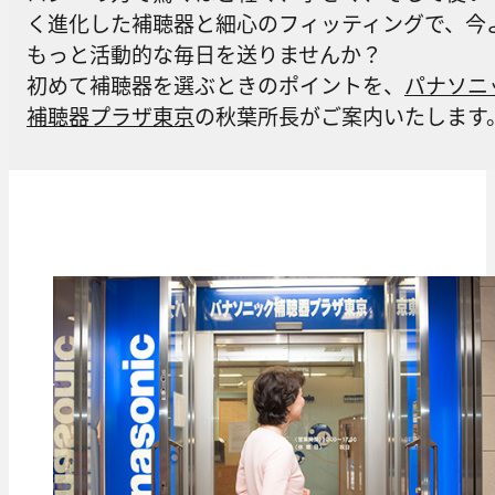
く進化した補聴器と細心のフィッティングで、今
もっと活動的な毎日を送りませんか？
初めて補聴器を選ぶときのポイントを、
パナソニ
補聴器プラザ東京
の秋葉所長がご案内いたします