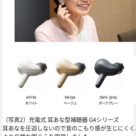
（写真2）充電式 耳あな型補聴器 G4シリーズ
耳あなを圧迫しないので音のこもり感が生じにくく