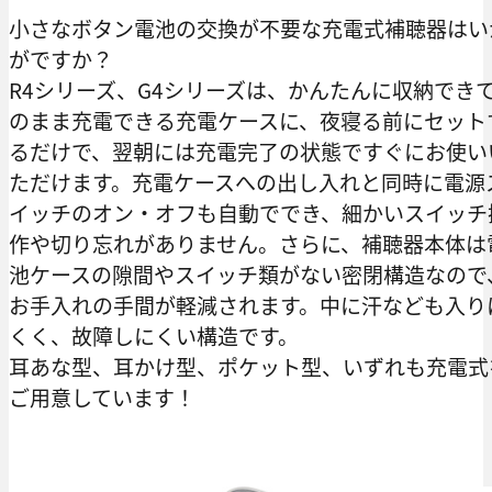
小さなボタン電池の交換が不要な充電式補聴器はい
がですか？
R4シリーズ、G4シリーズは、かんたんに収納でき
のまま充電できる充電ケースに、夜寝る前にセット
るだけで、翌朝には充電完了の状態ですぐにお使い
ただけます。充電ケースへの出し入れと同時に電源
イッチのオン・オフも自動ででき、細かいスイッチ
作や切り忘れがありません。さらに、補聴器本体は
池ケースの隙間やスイッチ類がない密閉構造なので
お手入れの手間が軽減されます。中に汗なども入り
くく、故障しにくい構造です。
耳あな型、耳かけ型、ポケット型、いずれも充電式
ご用意しています！