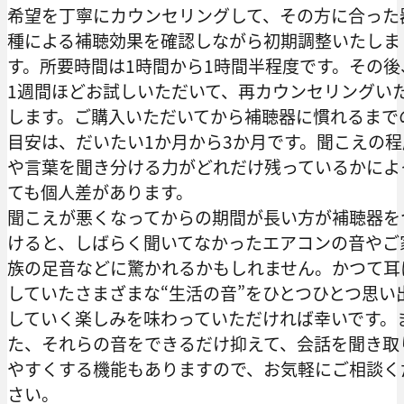
希望を丁寧にカウンセリングして、その方に合った
種による補聴効果を確認しながら初期調整いたしま
す。所要時間は1時間から1時間半程度です。その後
1週間ほどお試しいただいて、再カウンセリングい
します。ご購入いただいてから補聴器に慣れるまで
目安は、だいたい1か月から3か月です。聞こえの程
や言葉を聞き分ける力がどれだけ残っているかによ
ても個人差があります。
聞こえが悪くなってからの期間が長い方が補聴器を
けると、しばらく聞いてなかったエアコンの音やご
族の足音などに驚かれるかもしれません。かつて耳
していたさまざまな“生活の音”をひとつひとつ思い
していく楽しみを味わっていただければ幸いです。
た、それらの音をできるだけ抑えて、会話を聞き取
やすくする機能もありますので、お気軽にご相談く
さい。