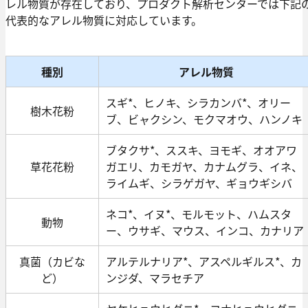
レル物質が存在しており、プロダクト解析センターでは下記
代表的なアレル物質に対応しています。
種別
アレル物質
スギ*、ヒノキ、シラカンバ*、オリー
樹木花粉
ブ、ビャクシン、モクマオウ、ハンノキ
ブタクサ*、ススキ、ヨモギ、オオアワ
草花花粉
ガエリ、カモガヤ、カナムグラ、イネ、
ライムギ、シラゲガヤ、ギョウギシバ
ネコ*、イヌ*、モルモット、ハムスタ
動物
ー、ウサギ、マウス、インコ、カナリア
真菌（カビな
アルテルナリア*、アスペルギルス*、カ
ど）
ンジダ、マラセチア