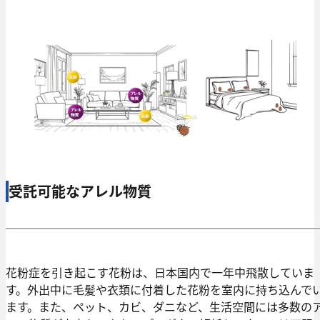
受託可能なアレル物質
花粉症を引き起こす花粉は、日本国内で一年中飛散していま
す。外出中に毛髪や衣類に付着した花粉を室内に持ち込んで
ます。また、ペット、カビ、ダニなど、生活空間には多数の