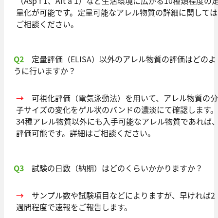
（Asp f 1、Alt a 1）など生活環境に広がる10種類程度の
量化が可能です。定量可能なアレル物質の詳細に関しては
ご相談ください。
Q2
定量評価（ELISA）以外のアレル物質の評価はどのよ
うに行いますか？
→
可視化評価（電気泳動法）を用いて、アレル物質の分
子サイズの変化をゲル状のバンドの濃淡にて確認します。
34種アレル物質以外にも入手可能なアレル物質であれば
評価可能です。詳細はご相談ください。
Q3
試験の日数（納期）はどのくらいかかりますか？
→
サンプル数や試験項目などによりますが、早ければ2
週間程度で速報をご報告します。