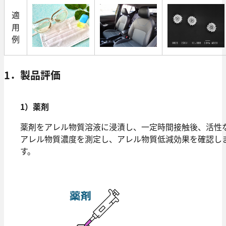
適
用
例
1．製品評価
1）薬剤
薬剤をアレル物質溶液に浸漬し、一定時間接触後、活性
アレル物質濃度を測定し、アレル物質低減効果を確認し
す。