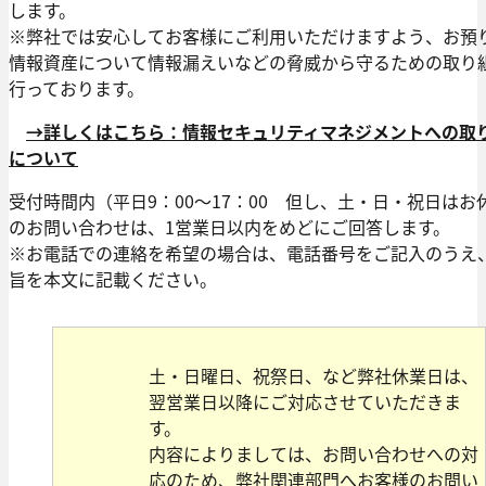
します。
※弊社では安心してお客様にご利用いただけますよう、お預
情報資産について情報漏えいなどの脅威から守るための取り
行っております。
→詳しくはこちら：情報セキュリティマネジメントへの取
について
受付時間内（平日9：00〜17：00 但し、土・日・祝日はお
のお問い合わせは、1営業日以内をめどにご回答します。
※お電話での連絡を希望の場合は、電話番号をご記入のうえ
旨を本文に記載ください。
土・日曜日、祝祭日、など弊社休業日は、
翌営業日以降にご対応させていただきま
す。
内容によりましては、お問い合わせへの対
応のため、弊社関連部門へお客様のお問い